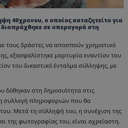
ψη 40χρονου, ο οποίος καταζητείτο για
α διαπράχθηκε σε υπεραγορά στη
 με τους δράστες να αποσπούν χρηματικό
σης, εξασφαλίστηκε μαρτυρία εναντίον του
τίον του δικαστικό ένταλμα σύλληψης, με
ου δόθηκαν στη δημοσιότητα στις
τη συλλογή πληροφοριών που θα
ου. Μετά τη σύλληψή του, η συνέχιση της
ι της φωτογραφίας του, είναι αχρείαστη.