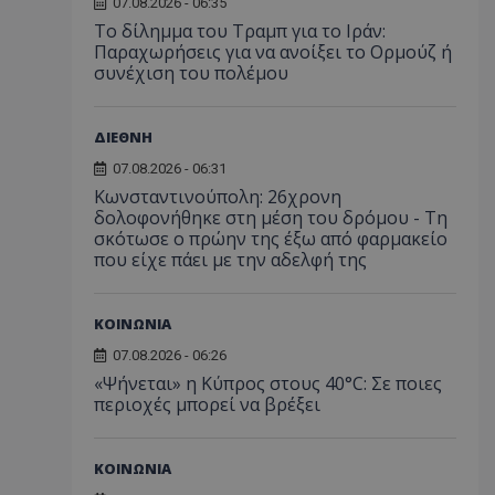
07.08.2026 - 06:35
Το δίλημμα του Τραμπ για το Ιράν:
Παραχωρήσεις για να ανοίξει το Ορμούζ ή
συνέχιση του πολέμου
ΔΙΕΘΝΗ
07.08.2026 - 06:31
Κωνσταντινούπολη: 26χρονη
δολοφονήθηκε στη μέση του δρόμου - Τη
σκότωσε ο πρώην της έξω από φαρμακείο
που είχε πάει με την αδελφή της
ΚΟΙΝΩΝΙΑ
07.08.2026 - 06:26
«Ψήνεται» η Κύπρος στους 40°C: Σε ποιες
περιοχές μπορεί να βρέξει
ΚΟΙΝΩΝΙΑ