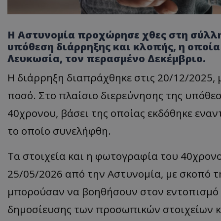
Η Αστυνομία προχώρησε χθες στη σύλλη
υπόθεση διάρρηξης και κλοπής, η οποί
Λευκωσία, τον περασμένο Δεκέμβριο.
Η διάρρηξη διαπράχθηκε στις 20/12/2025,
ποσό. Στο πλαίσιο διερεύνησης της υπόθε
40χρονου, βάσει της οποίας εκδόθηκε εναν
το οποίο συνελήφθη.
Τα στοιχεία και η φωτογραφία του 40χρον
25/05/2026 από την Αστυνομία, με σκοπό 
μπορούσαν να βοηθήσουν στον εντοπισμό τ
δημοσίευσης των προσωπικών στοιχείων κα