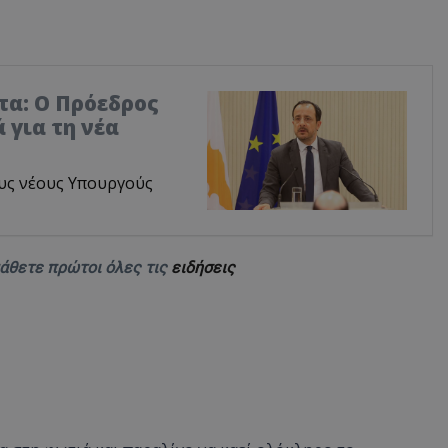
τα: Ο Πρόεδρος
 για τη νέα
υς νέους Υπουργούς
μάθετε πρώτοι όλες τις
ειδήσεις