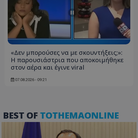
«Δεν μπορούσες να με σκουντήξεις;»:
Η παρουσιάστρια που αποκοιμήθηκε
στον αέρα και έγινε viral
07.08.2026 - 09:21
VISITOR_PRIVACY_METADATA
YouTube
.youtube.com
BEST OF
TOTHEMAONLINE