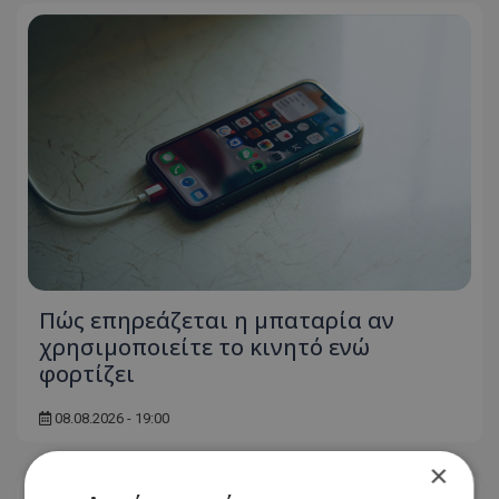
Πώς επηρεάζεται η μπαταρία αν
χρησιμοποιείτε το κινητό ενώ
φορτίζει
08.08.2026 - 19:00
×