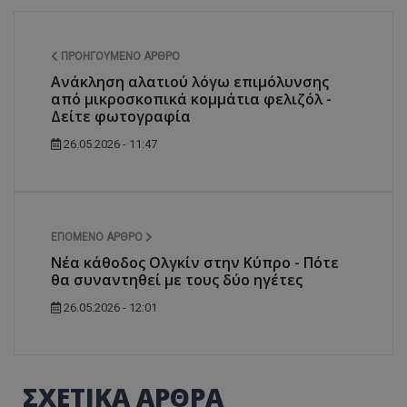
ΠΡΟΗΓΟΎΜΕΝΟ ΆΡΘΡΟ
Ανάκληση αλατιού λόγω επιμόλυνσης
από μικροσκοπικά κομμάτια φελιζόλ -
Δείτε φωτογραφία
26.05.2026 - 11:47
ΕΠΌΜΕΝΟ ΆΡΘΡΟ
Νέα κάθοδος Ολγκίν στην Κύπρο - Πότε
θα συναντηθεί με τους δύο ηγέτες
26.05.2026 - 12:01
ΣΧΕΤΙΚΑ ΑΡΘΡΑ