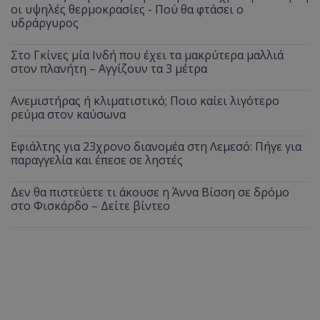
οι υψηλές θερμοκρασίες - Πού θα φτάσει ο
υδράργυρος
Στο Γκίνες μία Ινδή που έχει τα μακρύτερα μαλλιά
στον πλανήτη – Αγγίζουν τα 3 μέτρα
Ανεμιστήρας ή κλιματιστικό; Ποιο καίει λιγότερο
ρεύμα στον καύσωνα
Εφιάλτης για 23χρονο διανομέα στη Λεμεσό: Πήγε για
παραγγελία και έπεσε σε ληστές
Δεν θα πιστεύετε τι άκουσε η Άννα Βίσση σε δρόμο
στο Φισκάρδο – Δείτε βίντεο