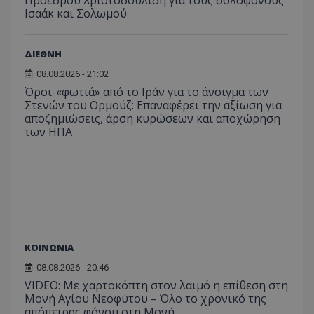
Ισαάκ και Σολωμού
ΔΙΕΘΝΗ
08.08.2026 - 21:02
Όροι-«φωτιά» από το Ιράν για το άνοιγμα των
Στενών του Ορμούζ: Επαναφέρει την αξίωση για
αποζημιώσεις, άρση κυρώσεων και αποχώρηση
των ΗΠΑ
ΚΟΙΝΩΝΙΑ
08.08.2026 - 20:46
VIDEO: Με χαρτοκόπτη στον λαιμό η επίθεση στη
Μονή Αγίου Νεοφύτου – Όλο το χρονικό της
απόπειρας φόνου στη Μονή