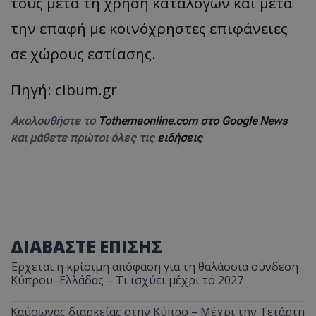
τους μετά τη χρήση καταλόγων και μετά
την επαφή με κοινόχρηστες επιφάνειες
σε χώρους εστίασης.
Πηγή: cibum.gr
Ακολουθήστε το
Tothemaonline.com στο Google News
και μάθετε πρώτοι όλες τις
ειδήσεις
ΔΙΑΒΑΣΤΕ ΕΠΙΣΗΣ
Έρχεται η κρίσιμη απόφαση για τη θαλάσσια σύνδεση
Κύπρου–Ελλάδας – Τι ισχύει μέχρι το 2027
Καύσωνας διαρκείας στην Κύπρο – Μέχρι την Τετάρτη