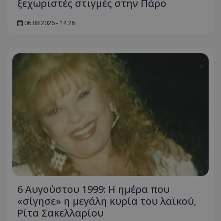
ξεχωριστές στιγμές στην Πάρο
06.08.2026 - 14:26
6 Αυγούστου 1999: Η ημέρα που
«σίγησε» η μεγάλη κυρία του λαϊκού,
Ρίτα Σακελλαρίου