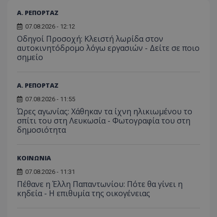
Α. ΡΕΠΟΡΤΑΖ
07.08.2026 - 12:12
Οδηγοί Προσοχή: Κλειστή λωρίδα στον
αυτοκινητόδρομο λόγω εργασιών - Δείτε σε ποιο
σημείο
Α. ΡΕΠΟΡΤΑΖ
07.08.2026 - 11:55
Ώρες αγωνίας: Χάθηκαν τα ίχνη ηλικιωμένου το
usprivacy
.themasports.tothemaonline.co
σπίτι του στη Λευκωσία - Φωτογραφία του στη
δημοσιότητα
ΚΟΙΝΩΝΙΑ
07.08.2026 - 11:31
Πέθανε η Έλλη Παπαντωνίου: Πότε θα γίνει η
κηδεία - Η επιθυμία της οικογένειας