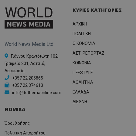
ΚΥΡΙΕΣ ΚΑΤΗΓΟΡΙΕΣ
ΑΡΧΙΚΗ
ΠΟΛΙΤΙΚΗ
OIKONOMIA
World News Media Ltd
ΑΣΤ. ΡΕΠΟΡΤΑΖ
Γιάννου Κρανιδιώτη 102,
ΚΟΙΝΩΝΙΑ
Γραφείο 201, Λατσιά,
Λευκωσία
LIFESTYLE
+357 22 205865
ΑΘΛΗΤΙΚΑ
+357 22 374613
ΕΛΛΑΔΑ
info@tothemaonline.com
ΔΙΕΘΝΗ
ΝΟΜΙΚΑ
Όροι Χρήσης
Πολιτική Απορρήτου