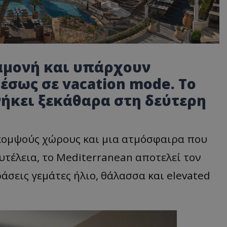
αμονή και υπάρχουν
έσως σε vacation mode. Το
νήκει ξεκάθαρα στη δεύτερη
 κομψούς χώρους και μια ατμόσφαιρα που
τέλεια, το Mediterranean αποτελεί τον
άσεις γεμάτες ήλιο, θάλασσα και elevated