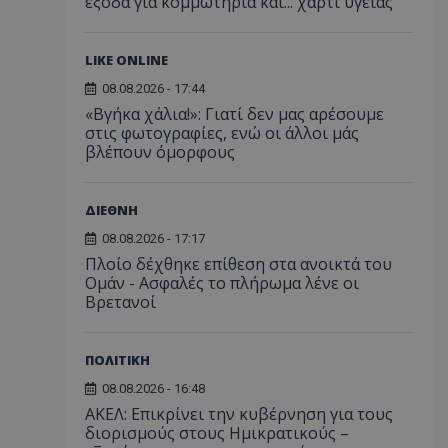
έξοδα για κομμωτήρια και... χαρτί υγείας
LIKE ONLINE
08.08.2026 - 17:44
«Βγήκα χάλια!»: Γιατί δεν μας αρέσουμε
στις φωτογραφίες, ενώ οι άλλοι μάς
βλέπουν όμορφους
ΔΙΕΘΝΗ
08.08.2026 - 17:17
Πλοίο δέχθηκε επίθεση στα ανοικτά του
Ομάν - Ασφαλές το πλήρωμα λένε οι
Βρετανοί
ΠΟΛΙΤΙΚΗ
08.08.2026 - 16:48
ΑΚΕΛ: Επικρίνει την κυβέρνηση για τους
διορισμούς στους Ημικρατικούς –