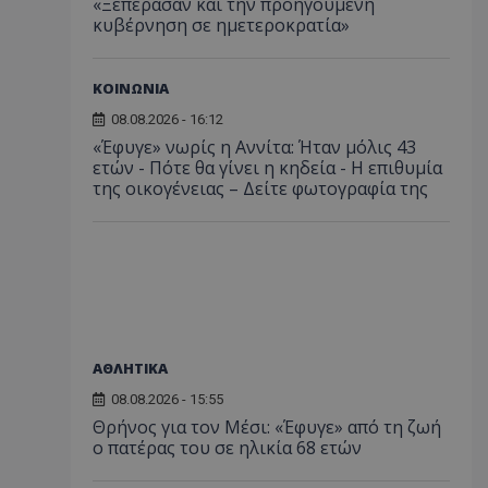
«Ξεπέρασαν και την προηγούμενη
κυβέρνηση σε ημετεροκρατία»
ΚΟΙΝΩΝΙΑ
08.08.2026 - 16:12
«Έφυγε» νωρίς η Αννίτα: Ήταν μόλις 43
ετών - Πότε θα γίνει η κηδεία - Η επιθυμία
της οικογένειας – Δείτε φωτογραφία της
ΑΘΛΗΤΙΚΑ
08.08.2026 - 15:55
Θρήνος για τον Μέσι: «Έφυγε» από τη ζωή
ο πατέρας του σε ηλικία 68 ετών