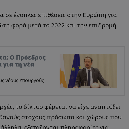
ι σε ένοπλες επιθέσεις στην Ευρώπη για
ρώτη φορά μετά το 2022 και την επιδρομή
τα: Ο Πρόεδρος
 για τη νέα
υς νέους Υπουργούς
χές, το δίκτυο φέρεται να είχε αναπτύξει
πιθανούς στόχους πρόσωπα και χώρους που
άλληλα, εξετάζονται πληροφορίες για