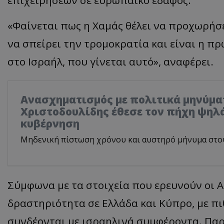
«Φαίνεται πως η Χαμάς θέλει να προχωρήσε
να σπείρει την τρομοκρατία και είναι η π
στο Ισραήλ, που γίνεται αυτό», αναφέρει.
Ανασχηματισμός με πολιτικά μηνύμα
Χριστοδουλίδης έθεσε τον πήχη ψηλά
κυβέρνηση
Μηδενική πίστωση χρόνου και αυστηρό μήνυμα στο
Σύμφωνα με τα στοιχεία που ερευνούν οι Αρ
δραστηριότητα σε Ελλάδα και Κύπρο, με 
συνδέονται με ισραηλινά συμφέροντα. Παρ