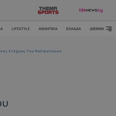
ΙΑ
LIFESTYLE
ΑΘΛΗΤΙΚΑ
ΕΛΛΑΔΑ
ΔΙΕΘΝΗ
Τους Στόχους Του Παλαιστίνιου
ου