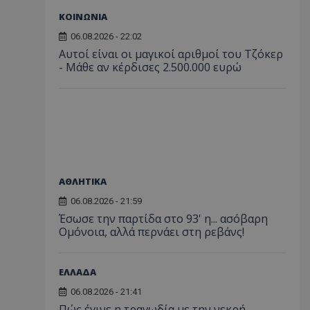
ΚΟΙΝΩΝΙΑ
06.08.2026 - 22:02
Αυτοί είναι οι μαγικοί αριθμοί του Τζόκερ
- Μάθε αν κέρδισες 2.500.000 ευρώ
ΑΘΛΗΤΙΚΑ
06.08.2026 - 21:59
Έσωσε την παρτίδα στο 93' η... ασόβαρη
Ομόνοια, αλλά περνάει στη ρεβάνς!
ΕΛΛΑΔΑ
06.08.2026 - 21:41
Πώς έγινε η τραγωδία με την νεκρή