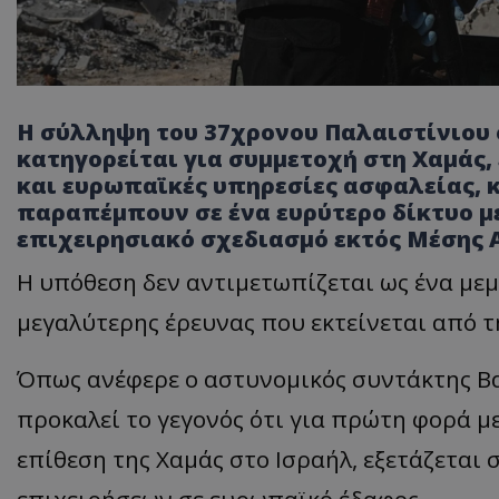
Η σύλληψη του 37χρονου Παλαιστίνιου 
κατηγορείται για συμμετοχή στη Χαμάς,
και ευρωπαϊκές υπηρεσίες ασφαλείας, κ
παραπέμπουν σε ένα ευρύτερο δίκτυο με
επιχειρησιακό σχεδιασμό εκτός Μέσης 
Η υπόθεση δεν αντιμετωπίζεται ως ένα μεμ
μεγαλύτερης έρευνας που εκτείνεται από τ
Όπως ανέφερε ο αστυνομικός συντάκτης Β
προκαλεί το γεγονός ότι για πρώτη φορά με
επίθεση της Χαμάς στο Ισραήλ, εξετάζεται
επιχειρήσεων σε ευρωπαϊκό έδαφος.