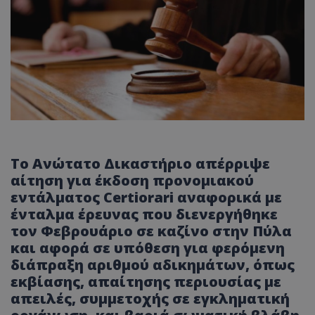
Το Ανώτατο Δικαστήριο απέρριψε
αίτηση για έκδοση προνομιακού
εντάλματος Certiorari αναφορικά με
ένταλμα έρευνας που διενεργήθηκε
τον Φεβρουάριο σε καζίνο στην Πύλα
και αφορά σε υπόθεση για φερόμενη
διάπραξη αριθμού αδικημάτων, όπως
εκβίασης, απαίτησης περιουσίας με
απειλές, συμμετοχής σε εγκληματική