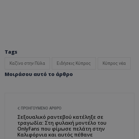
Tags
Καζίνο στην Πύλα
Ειδήσεις Κύπρος
Κύπρος νέα
Μοιράσου αυτό το άρθρο
ΠΡΟΗΓΟΎΜΕΝΟ ΆΡΘΡΟ
Σεξουαλικό ραντεβού κατέληξε σε
τραγωδία: Στη φυλακή μοντέλο του
OnlyFans που φίμωσε πελάτη στην
Καλιφόρνια και αυτός πέθανε