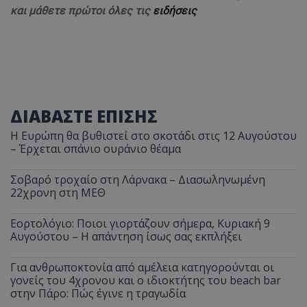
και μάθετε πρώτοι όλες τις
ειδήσεις
ΔΙΑΒΑΣΤΕ ΕΠΙΣΗΣ
Η Ευρώπη θα βυθιστεί στο σκοτάδι στις 12 Αυγούστου
– Έρχεται σπάνιο ουράνιο θέαμα
Σοβαρό τροχαίο στη Λάρνακα – Διασωληνωμένη
22χρονη στη ΜΕΘ
Εορτολόγιο: Ποιοι γιορτάζουν σήμερα, Κυριακή 9
Αυγούστου – Η απάντηση ίσως σας εκπλήξει
Για ανθρωποκτονία από αμέλεια κατηγορούνται οι
γονείς του 4χρονου και ο ιδιοκτήτης του beach bar
στην Πάρο: Πώς έγινε η τραγωδία