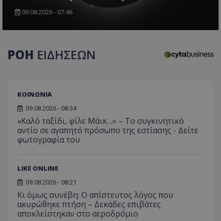
09.08.2026 - 07:46
ΡΟΗ
ΕΙΔΗΣΕΩΝ
ΚΟΙΝΩΝΙΑ
09.08.2026 - 08:34
«Καλό ταξίδι, φίλε Μάικ…» – Το συγκινητικό
αντίο σε αγαπητό πρόσωπο της εστίασης - Δείτε
φωτογραφία του
LIKE ONLINE
09.08.2026 - 08:21
Κι όμως συνέβη: Ο απίστευτος λόγος που
ακυρώθηκε πτήση – Δεκάδες επιβάτες
αποκλείστηκαν στο αεροδρόμιο