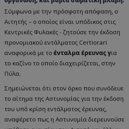
οργάνωση, και βαριά σωματική βλάβη.
Σύμφωνα με την πρόσφατη απόφαση, ο
Αιτητής – ο οποίος είναι υπόδικος στις
Κεντρικές Φυλακές - ζητούσε την έκδοση
προνομιακού εντάλματος Certiorari
αναφορικά με το
ένταλμα έρευνας γ
ια
το καζίνο το οποίο διαχειρίζεται, στην
Πύλα.
Σημειώνεται ότι στον όρκο που συνόδευε
το αίτημα της Αστυνομίας για την έκδοση
του υπό κρίση εντάλματος έρευνας,
αναφέρετo πως η Αστυνομία διερευνούσε