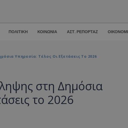
ΠΟΛΙΤΙΚΗ
ΚΟΙΝΩΝΙΑ
ΑΣΤ. ΡΕΠΟΡΤΑΖ
ΟΙΚΟΝΟΜ
όσια Υπηρεσία: Τέλος Οι Εξετάσεις Το 2026
σληψης στη Δημόσια
τάσεις το 2026