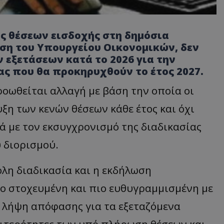
ς θέσεων εισδοχής στη δημόσια
ση του Υπουργείου Οικονομικών, δεν
εξετάσεων κατά το 2026 για την
ς που θα προκηρυχθούν το έτος 2027.
οωθείται αλλαγή με βάση την οποία οι
ξη των κενών θέσεων κάθε έτος και όχι
ά με τον εκσυγχρονισμό της διαδικασίας
 διορισμού.
όλη διαδικασία και η εκδήλωση
ο στοχευμένη και πιο ευθυγραμμισμένη με
η λήψη απόφασης για τα εξεταζόμενα
ιαιτερότητες των υπό πλήρωση θέσεων και