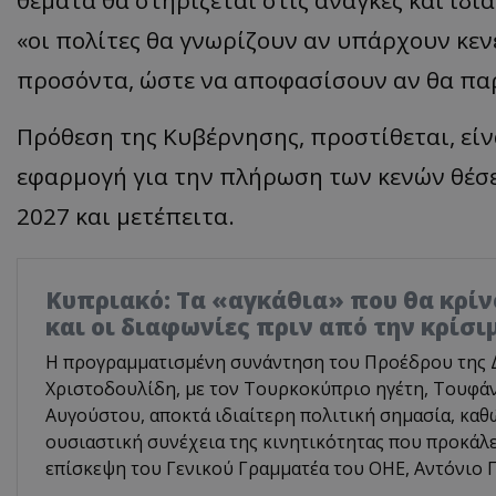
«οι πολίτες θα γνωρίζουν αν υπάρχουν κενέ
προσόντα, ώστε να αποφασίσουν αν θα παρ
Πρόθεση της Κυβέρνησης, προστίθεται, είνα
εφαρμογή για την πλήρωση των κενών θέσε
2027 και μετέπειτα.
Κυπριακό: Τα «αγκάθια» που θα κρίνο
και οι διαφωνίες πριν από την κρίσ
Η προγραμματισμένη συνάντηση του Προέδρου της 
Χριστοδουλίδη, με τον Τουρκοκύπριο ηγέτη, Τουφάν
Αυγούστου, αποκτά ιδιαίτερη πολιτική σημασία, καθ
ουσιαστική συνέχεια της κινητικότητας που προκάλ
επίσκεψη του Γενικού Γραμματέα του ΟΗΕ, Αντόνιο Γ