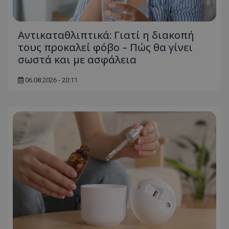
ASP.NET_SessionId
Microsoft Corporation
themasports.tothemaonline.co
Αντικαταθλιπτικά: Γιατί η διακοπή
τους προκαλεί φόβο – Πώς θα γίνει
σωστά και με ασφάλεια
06.08.2026 - 20:11
VISITOR_PRIVACY_METADATA
YouTube
.youtube.com