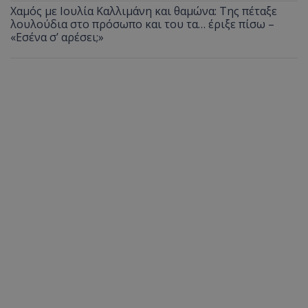
Χαμός με Ιουλία Καλλιμάνη και θαμώνα: Της πέταξε
λουλούδια στο πρόσωπο και του τα… έριξε πίσω –
«Εσένα σ’ αρέσει;»