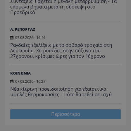
Συντάξεις: Έρχεται η μεγάλη μεταρρύθμιση - Τα
επόμενα βήματα μετά τη σύσκεψη στο
Προεδρικό
Α. ΡΕΠΟΡΤΑΖ
07.08.2026 - 16:46
Ραγδαίες εξελίξεις με το σοβαρό τροχαίο στη
Λευκωσία - Χειροπέδες στην σύζυγο του
27χρονου, κρίσιμες ώρες για τον 16χρονο
ΚΟΙΝΩΝΙΑ
07.08.2026 - 16:27
Νέα κίτρινη προειδοποίηση για εξαιρετικά
υψηλές θερμοκρασίες - Πότε θα τεθεί σε ισχύ
Περισσότερα