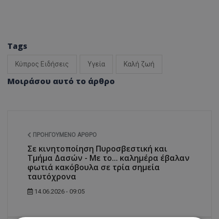
Tags
Κύπρος Ειδήσεις
Υγεία
Καλή ζωή
Μοιράσου αυτό το άρθρο
ΠΡΟΗΓΟΎΜΕΝΟ ΆΡΘΡΟ
Σε κινητοποίηση Πυροσβεστική και
Τμήμα Δασών - Με το... καλημέρα έβαλαν
φωτιά κακόβουλα σε τρία σημεία
ταυτόχρονα
14.06.2026 - 09:05