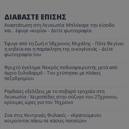
ΔΙΑΒΑΣΤΕ ΕΠΙΣΗΣ
Αναστάτωση στη Λευκωσία: Μπλόκαρε την είσοδο
και… έφυγε «κυρία» - Δείτε φωτογραφία
Έφυγε από τη ζωή ο 58χρονος Μιχάλης - Πότε θα γίνει
η κηδεία και η παράκληση της οικογένειάς - Δείτε
φωτογραφία του
Φριχτό έγκλημα: Νεκρός ποδοσφαιριστής μετά από
άγριο ξυλοδαρμό - Τον χτύπησαν με πλάκες
πεζοδρομίου
Ραγδαίες εξελίξεις με το σοβαρό τροχαίο στη
Λευκωσία - Χειροπέδες στην σύζυγο του 27χρονου,
κρίσιμες ώρες για τον 16χρονο
Σοκ στις Κεντρικές Φυλακές - «Κρατούμενοι
κοιμούνται πάνω σε κάσιες πατατών»