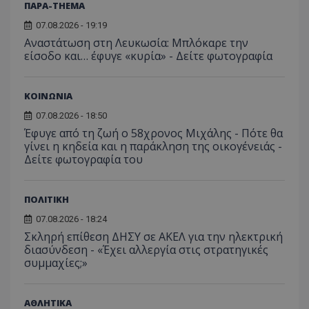
ΠΑΡΑ-THEMA
07.08.2026 - 19:19
Αναστάτωση στη Λευκωσία: Μπλόκαρε την
είσοδο και… έφυγε «κυρία» - Δείτε φωτογραφία
ΚΟΙΝΩΝΙΑ
07.08.2026 - 18:50
Έφυγε από τη ζωή ο 58χρονος Μιχάλης - Πότε θα
γίνει η κηδεία και η παράκληση της οικογένειάς -
Δείτε φωτογραφία του
ΠΟΛΙΤΙΚΗ
07.08.2026 - 18:24
Σκληρή επίθεση ΔΗΣΥ σε ΑΚΕΛ για την ηλεκτρική
διασύνδεση - «Έχει αλλεργία στις στρατηγικές
συμμαχίες;»
ΑΘΛΗΤΙΚΑ