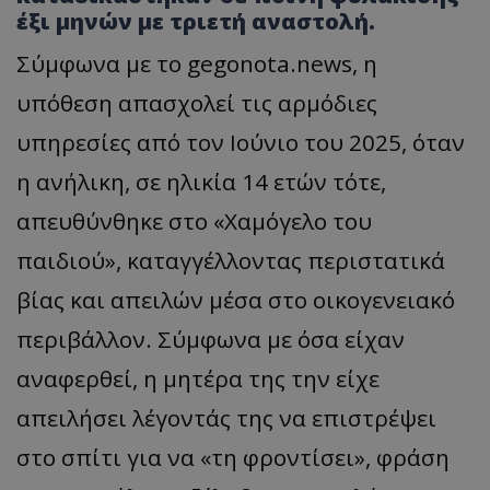
έξι μηνών με τριετή αναστολή.
Σύμφωνα με το gegonota.news, η
υπόθεση απασχολεί τις αρμόδιες
υπηρεσίες από τον Ιούνιο του 2025, όταν
η ανήλικη, σε ηλικία 14 ετών τότε,
απευθύνθηκε στο «Χαμόγελο του
παιδιού», καταγγέλλοντας περιστατικά
βίας και απειλών μέσα στο οικογενειακό
περιβάλλον. Σύμφωνα με όσα είχαν
αναφερθεί, η μητέρα της την είχε
απειλήσει λέγοντάς της να επιστρέψει
στο σπίτι για να «τη φροντίσει», φράση