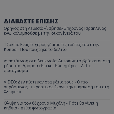
ΔΙΑΒΑΣΤΕ ΕΠΙΣΗΣ
Θρήνος στη Λεμεσό: «Έσβησε» 34χρονος Ισραηλινός
ενώ κολυμπούσε με την οικογένειά του
Τζόκερ: Ένας τυχερός γέμισε τις τσέπες του στην
Κύπρο - Πού παίχτηκε το δελτίο
Αναστάτωση στη Λευκωσία: Αυτοκίνητο βρίσκεται στη
μέση του δρόμου εδώ και δύο ημέρες - Δείτε
φωτογραφία
VIDEO: Δεν πίστευαν στα μάτια τους - Ο πιο
απρόσμενος... περαστικός έκανε την εμφάνισή του στη
Χλώρακα
Θλίψη για τον 66χρονο Μιχάλη - Πότε θα γίνει η
κηδεία - Δείτε φωτογραφία