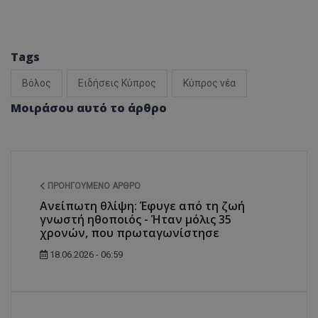
Tags
Βόλος
Ειδήσεις Κύπρος
Κύπρος νέα
Μοιράσου αυτό το άρθρο
ΠΡΟΗΓΟΎΜΕΝΟ ΆΡΘΡΟ
Ανείπωτη θλίψη: Έφυγε από τη ζωή
γνωστή ηθοποιός - Ήταν μόλις 35
χρονών, που πρωταγωνίστησε
18.06.2026 - 06:59