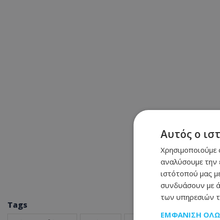
Αυτός ο ισ
Χρησιμοποιούμε c
αναλύσουμε την 
ιστότοπού μας με
συνδυάσουν με ά
των υπηρεσιών τ
Tags
ΕΜΦΆΝΙΣΗ ΌΛ