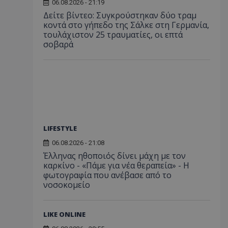
06.08.2026 - 21:19
Δείτε βίντεο: Συγκρούστηκαν δύο τραμ
κοντά στο γήπεδο της Σάλκε στη Γερμανία,
τουλάχιστον 25 τραυματίες, οι επτά
σοβαρά
LIFESTYLE
06.08.2026 - 21:08
Έλληνας ηθοποιός δίνει μάχη με τον
καρκίνο - «Πάμε για νέα θεραπεία» - Η
φωτογραφία που ανέβασε από το
νοσοκομείο
LIKE ONLINE