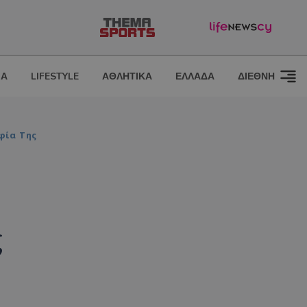
ΙΑ
LIFESTYLE
ΑΘΛΗΤΙΚΑ
ΕΛΛΑΔΑ
ΔΙΕΘΝΗ
φία Της
ς