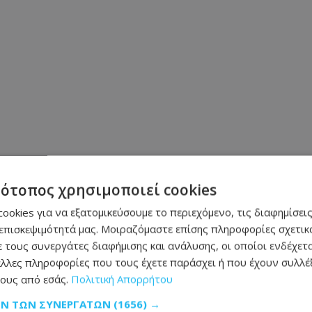
τότοπος χρησιμοποιεί cookies
ookies για να εξατομικεύσουμε το περιεχόμενο, τις διαφημίσεις
επισκεψιμότητά μας. Μοιραζόμαστε επίσης πληροφορίες σχετικά
 τους συνεργάτες διαφήμισης και ανάλυσης, οι οποίοι ενδέχετα
λλες πληροφορίες που τους έχετε παράσχει ή που έχουν συλλέξ
ους από εσάς.
Πολιτική Απορρήτου
Μοιράσου αυτό το άρθρο
ΩΝ ΤΩΝ ΣΥΝΕΡΓΑΤΏΝ
(1656) →