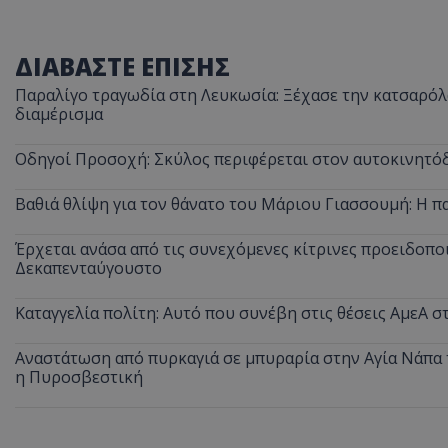
ΔΙΑΒΑΣΤΕ ΕΠΙΣΗΣ
Παραλίγο τραγωδία στη Λευκωσία: Ξέχασε την κατσαρόλα
διαμέρισμα
Οδηγοί Προσοχή: Σκύλος περιφέρεται στον αυτοκινητόδ
Βαθιά θλίψη για τον θάνατο του Μάριου Γιασσουμή: Η π
Έρχεται ανάσα από τις συνεχόμενες κίτρινες προειδοποι
Δεκαπενταύγουστο
Καταγγελία πολίτη: Αυτό που συνέβη στις θέσεις ΑμεΑ 
Αναστάτωση από πυρκαγιά σε μπυραρία στην Αγία Νάπα τ
η Πυροσβεστική