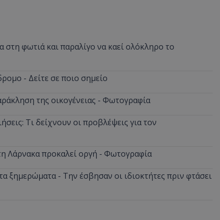
 στη φωτιά και παραλίγο να καεί ολόκληρο το
ρομο - Δείτε σε ποιο σημείο
αράκληση της οικογένειας - Φωτογραφία
ήσεις: Τι δείχνουν οι προβλέψεις για τον
στη Λάρνακα προκαλεί οργή - Φωτογραφία
α ξημερώματα - Την έσβησαν οι ιδιοκτήτες πριν φτάσει