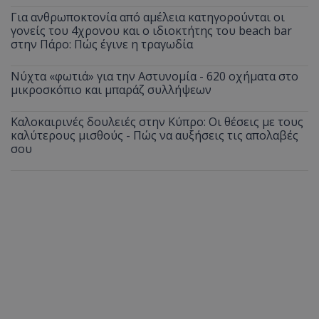
Για ανθρωποκτονία από αμέλεια κατηγορούνται οι
γονείς του 4χρονου και ο ιδιοκτήτης του beach bar
στην Πάρο: Πώς έγινε η τραγωδία
Νύχτα «φωτιά» για την Αστυνομία - 620 οχήματα στο
μικροσκόπιο και μπαράζ συλλήψεων
Καλοκαιρινές δουλειές στην Κύπρο: Οι θέσεις με τους
καλύτερους μισθούς - Πώς να αυξήσεις τις απολαβές
σου