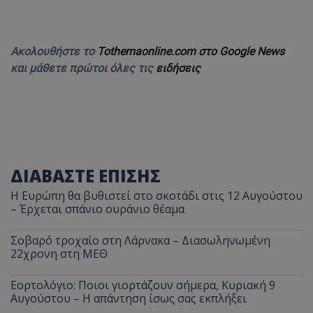
Ακολουθήστε το
Tothemaonline.com στο Google News
και μάθετε πρώτοι όλες τις
ειδήσεις
ΔΙΑΒΑΣΤΕ ΕΠΙΣΗΣ
Η Ευρώπη θα βυθιστεί στο σκοτάδι στις 12 Αυγούστου
– Έρχεται σπάνιο ουράνιο θέαμα
Σοβαρό τροχαίο στη Λάρνακα – Διασωληνωμένη
22χρονη στη ΜΕΘ
Εορτολόγιο: Ποιοι γιορτάζουν σήμερα, Κυριακή 9
Αυγούστου – Η απάντηση ίσως σας εκπλήξει