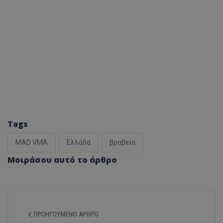
Tags
MAD VMA
Ελλάδα
βραβεία
Μοιράσου αυτό το άρθρο
ΠΡΟΗΓΟΎΜΕΝΟ ΆΡΘΡΟ