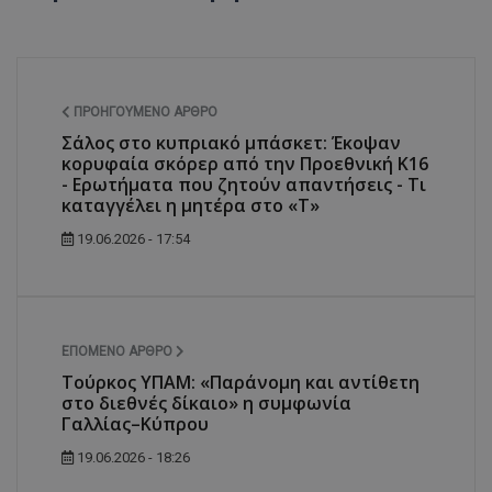
ΠΡΟΗΓΟΎΜΕΝΟ ΆΡΘΡΟ
Σάλος στο κυπριακό μπάσκετ: Έκοψαν
κορυφαία σκόρερ από την Προεθνική Κ16
- Ερωτήματα που ζητούν απαντήσεις - Τι
καταγγέλει η μητέρα στο «T»
19.06.2026 - 17:54
ΕΠΌΜΕΝΟ ΆΡΘΡΟ
Τούρκος ΥΠΑΜ: «Παράνομη και αντίθετη
στο διεθνές δίκαιο» η συμφωνία
Γαλλίας–Κύπρου
19.06.2026 - 18:26