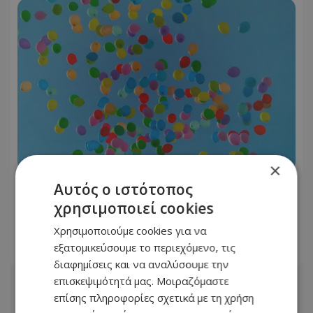
×
Αυτός ο ιστότοπος
Τα τρία πιο τυχερά ζώδια της
εβδομάδας - Θετικές εξελίξεις σε
χρησιμοποιεί cookies
όλους τους τομείς
Χρησιμοποιούμε cookies για να
εξατομικεύσουμε το περιεχόμενο, τις
05.08.2026 - 10:52
διαφημίσεις και να αναλύσουμε την
επισκεψιμότητά μας. Μοιραζόμαστε
επίσης πληροφορίες σχετικά με τη χρήση