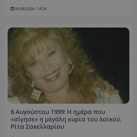
06.08.2026 - 14:26
6 Αυγούστου 1999: Η ημέρα που
«σίγησε» η μεγάλη κυρία του λαϊκού,
Ρίτα Σακελλαρίου