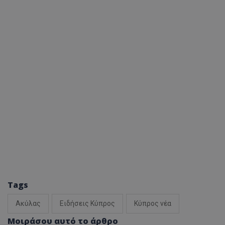
Tags
Ακύλας
Ειδήσεις Κύπρος
Κύπρος νέα
Μοιράσου αυτό το άρθρο