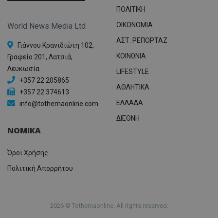
ΠΟΛΙΤΙΚΗ
OIKONOMIA
World News Media Ltd
ΑΣΤ. ΡΕΠΟΡΤΑΖ
Γιάννου Κρανιδιώτη 102,
ΚΟΙΝΩΝΙΑ
Γραφείο 201, Λατσιά,
Λευκωσία
LIFESTYLE
+357 22 205865
ΑΘΛΗΤΙΚΑ
+357 22 374613
ΕΛΛΑΔΑ
info@tothemaonline.com
ΔΙΕΘΝΗ
ΝΟΜΙΚΑ
Όροι Χρήσης
Πολιτική Απορρήτου
2026 © Tothemaonline. All rights reserved.