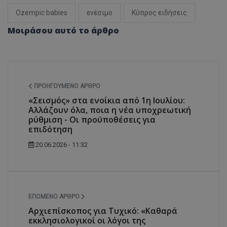
Ozempic babies
ενέσιμο
Κύπρος ειδήσεις
Μοιράσου αυτό το άρθρο
ΠΡΟΗΓΟΎΜΕΝΟ ΆΡΘΡΟ
«Σεισμός» στα ενοίκια από 1η Ιουλίου:
Αλλάζουν όλα, ποια η νέα υποχρεωτική
ρύθμιση - Οι προϋποθέσεις για
επιδότηση
20.06.2026 - 11:32
ΕΠΌΜΕΝΟ ΆΡΘΡΟ
Αρχιεπίσκοπος για Τυχικό: «Καθαρά
εκκλησιολογικοί οι λόγοι της