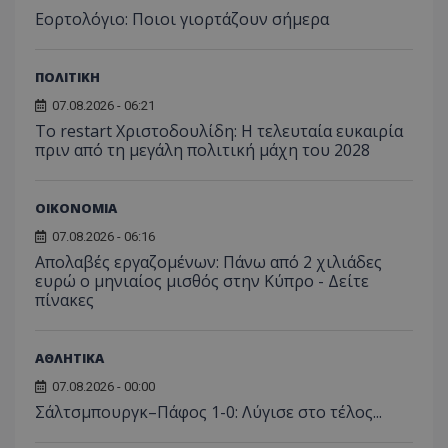
περιόδ
Εορτολόγιο: Ποιοι γιορτάζουν σήμερα
σύνδεσ
ΠΟΛΙΤΙΚΗ
07.08.2026 - 06:21
Το restart Χριστοδουλίδη: Η τελευταία ευκαιρία
πριν από τη μεγάλη πολιτική μάχη του 2028
ΟΙΚΟΝΟΜΙΑ
07.08.2026 - 06:16
Απολαβές εργαζομένων: Πάνω από 2 χιλιάδες
ευρώ ο μηνιαίος μισθός στην Κύπρο - Δείτε
πίνακες
ΑΘΛΗΤΙΚΑ
07.08.2026 - 00:00
Σάλτσμπουργκ–Πάφος 1-0: Λύγισε στο τέλος...