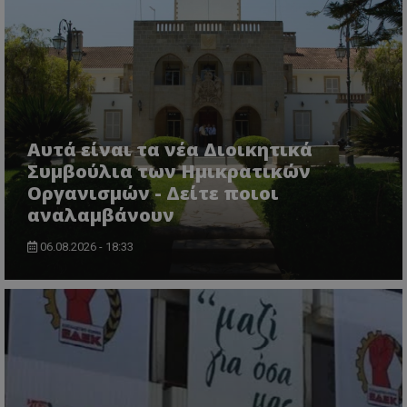
VISITOR_PRIVACY_METADATA
YouTube
.youtube.com
Αυτά είναι τα νέα Διοικητικά
Συμβούλια των Ημικρατικών
Οργανισμών - Δείτε ποιοι
αναλαμβάνουν
06.08.2026 - 18:33