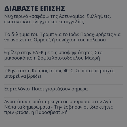
ΔΙΑΒΑΣΤΕ ΕΠΙΣΗΣ
Νυχτερινό «σαφάρι» της Αστυνομίας: Συλλήψεις,
εκατοντάδες έλεγχοι και καταγγελίες
Το δίλημμα του Τραμπ για το Ιράν: Παραχωρήσεις για
να ανοίξει το Ορμούζ ή συνέχιση του πολέμου
Θρίλερ στην ΕΔΕΚ με τις υποψηφιότητες: Στο
μικροσκόπιο η Σοφία Χριστοδούλου Μακρή
«Ψήνεται» η Κύπρος στους 40°C: Σε ποιες περιοχές
μπορεί να βρέξει
Εορτολόγιο: Ποιοι γιορτάζουν σήμερα
Αναστάτωση από πυρκαγιά σε μπυραρία στην Αγία
Νάπα τα ξημερώματα - Την έσβησαν οι ιδιοκτήτες
πριν φτάσει η Πυροσβεστική