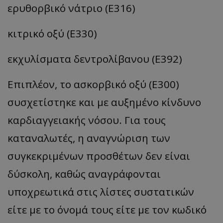
ερυθορβικό νάτριο (E316)
κιτρικό οξύ (E330)
εκχυλίσματα δεντρολίβανου (E392)
Επιπλέον, το ασκορβικό οξύ (E300)
συσχετίστηκε και με αυξημένο κίνδυνο
καρδιαγγειακής νόσου. Για τους
καταναλωτές, η αναγνώριση των
συγκεκριμένων προσθέτων δεν είναι
δύσκολη, καθώς αναγράφονται
υποχρεωτικά στις λίστες συστατικών
είτε με το όνομά τους είτε με τον κωδικό