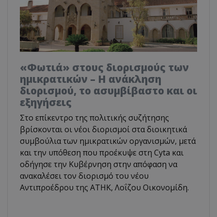
«Φωτιά» στους διορισμούς των
ημικρατικών – Η ανάκληση
διορισμού, το ασυμβίβαστο και οι
εξηγήσεις
Στο επίκεντρο της πολιτικής συζήτησης
βρίσκονται οι νέοι διορισμοί στα διοικητικά
συμβούλια των ημικρατικών οργανισμών, μετά
και την υπόθεση που προέκυψε στη Cyta και
οδήγησε την Κυβέρνηση στην απόφαση να
ανακαλέσει τον διορισμό του νέου
Αντιπροέδρου της ΑΤΗΚ, Λοΐζου Οικονομίδη.