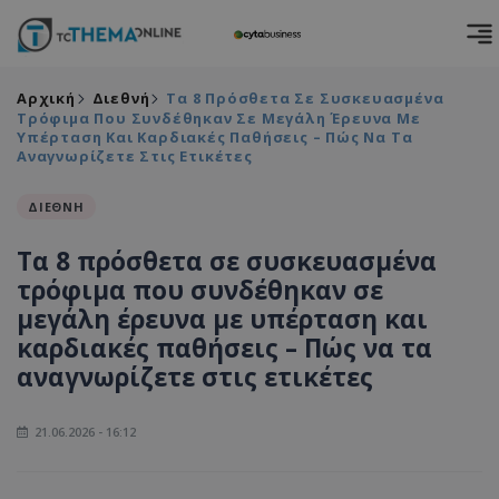
Αρχική
Διεθνή
Τα 8 Πρόσθετα Σε Συσκευασμένα
Τρόφιμα Που Συνδέθηκαν Σε Μεγάλη Έρευνα Με
Υπέρταση Και Καρδιακές Παθήσεις – Πώς Να Τα
Αναγνωρίζετε Στις Ετικέτες
ΔΙΕΘΝΗ
Τα 8 πρόσθετα σε συσκευασμένα
τρόφιμα που συνδέθηκαν σε
μεγάλη έρευνα με υπέρταση και
καρδιακές παθήσεις – Πώς να τα
αναγνωρίζετε στις ετικέτες
21.06.2026 - 16:12