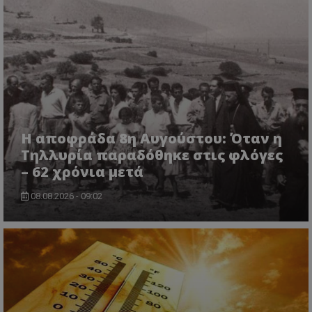
Η αποφράδα 8η Αυγούστου: Όταν η
Τηλλυρία παραδόθηκε στις φλόγες
– 62 χρόνια μετά
08.08.2026 - 09:02