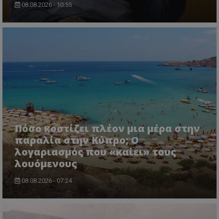
08.08.2026 - 10:55
Πόσο κοστίζει πλέον μια μέρα στην
παραλία στην Κύπρο; Ο
λογαριασμός που «καίει» τους
λουόμενους
08.08.2026 - 07:24