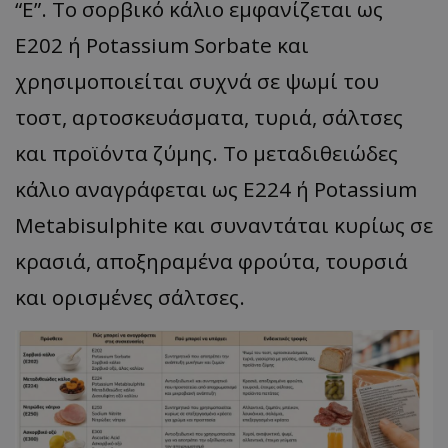
“Ε”. Το σορβικό κάλιο εμφανίζεται ως
E202 ή Potassium Sorbate και
χρησιμοποιείται συχνά σε ψωμί του
τοστ, αρτοσκευάσματα, τυριά, σάλτσες
και προϊόντα ζύμης. Το μεταδιθειώδες
κάλιο αναγράφεται ως E224 ή Potassium
Metabisulphite και συναντάται κυρίως σε
κρασιά, αποξηραμένα φρούτα, τουρσιά
και ορισμένες σάλτσες.