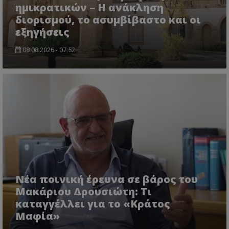
ημικρατικών – Η ανάκληση
διορισμού, το ασυμβίβαστο και οι
εξηγήσεις
08.08.2026 - 07:52
Νέα ποινική έρευνα σε βάρος του
Μακάριου Δρουσιώτη: Τι
καταγγέλλει για το «Κράτος
Μαφία»