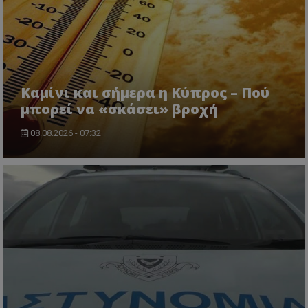
Καμίνι και σήμερα η Κύπρος – Πού
μπορεί να «σκάσει» βροχή
08.08.2026 - 07:32