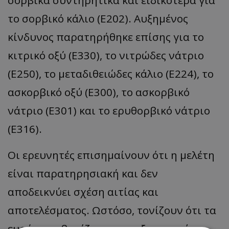
το σορβικό κάλιο (E202). Αυξημένος
κίνδυνος παρατηρήθηκε επίσης για το
κιτρικό οξύ (E330), το νιτρώδες νάτριο
(E250), το μεταδιθειώδες κάλιο (E224), το
ασκορβικό οξύ (E300), το ασκορβικό
νάτριο (E301) και το ερυθορβικό νάτριο
(E316).
Οι ερευνητές επισημαίνουν ότι η μελέτη
είναι παρατηρησιακή και δεν
αποδεικνύει σχέση αιτίας και
αποτελέσματος. Ωστόσο, τονίζουν ότι τα
ευρήματα βασίζονται σε εξαιρετικά