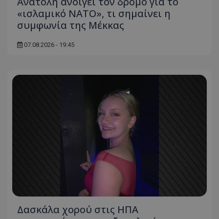
Ανατολή ανοίγει τον δρόμο για το
«ισλαμικό ΝΑΤΟ», τι σημαίνει η
συμφωνία της Μέκκας
07.08.2026 - 19:45
usprivacy
.themasports.tothemaonline.co
Δασκάλα χορού στις ΗΠΑ