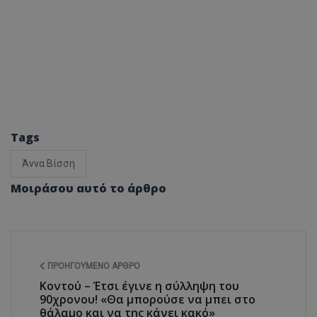
Tags
Άννα Βίσση
Μοιράσου αυτό το άρθρο
ΠΡΟΗΓΟΎΜΕΝΟ ΆΡΘΡΟ
Κοντού – Έτσι έγινε η σύλληψη του
90χρονου! «Θα μπορούσε να μπει στο
θάλαμο και να της κάνει κακό»