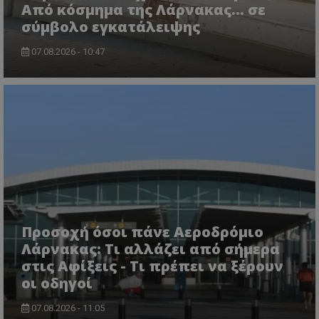
Από κόσμημα της Λάρνακας… σε
σύμβολο εγκατάλειψης
07.08.2026 - 10:47
msToken
.tiktok.com
Προσοχή όσοι πάνε Αεροδρόμιο
Λάρνακας: Τι αλλάζει από σήμερα
στις Αφίξεις - Τι πρέπει να ξέρουν
οι οδηγοί
07.08.2026 - 11:05