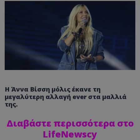
H Άννα Βίσση μόλις έκανε τη
μεγαλύτερη αλλαγή ever στα μαλλιά
της.
Διαβάστε περισσότερα στο
LifeNewscy