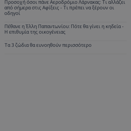
Προσοχή όσοι πάνε Αεροδρόμιο Λάρνακας: Τι αλλάζει
από σήμερα στις Αφίξεις - Τι πρέπει να ξέρουν οι
οδηγοί
Πέθανε η Έλλη Παπαντωνίου: Πότε θα γίνει η κηδεία -
Η επιθυμία της οικογένειας
Τα 3 ζώδια θα ευνοηθούν περισσότερο