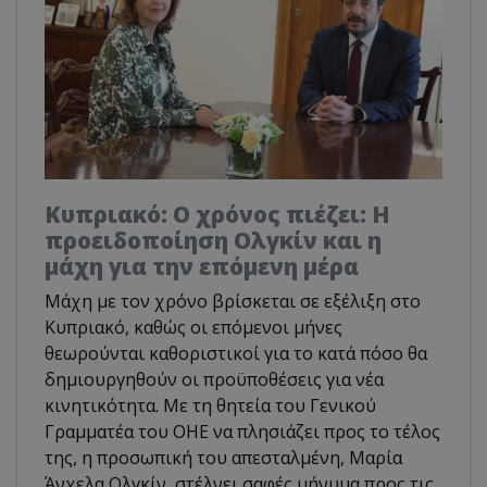
Κυπριακό: Ο χρόνος πιέζει: Η
προειδοποίηση Ολγκίν και η
μάχη για την επόμενη μέρα
Μάχη με τον χρόνο βρίσκεται σε εξέλιξη στο
Κυπριακό, καθώς οι επόμενοι μήνες
θεωρούνται καθοριστικοί για το κατά πόσο θα
δημιουργηθούν οι προϋποθέσεις για νέα
κινητικότητα. Με τη θητεία του Γενικού
Γραμματέα του ΟΗΕ να πλησιάζει προς το τέλος
της, η προσωπική του απεσταλμένη, Μαρία
Άνχελα Ολγκίν, στέλνει σαφές μήνυμα προς τις