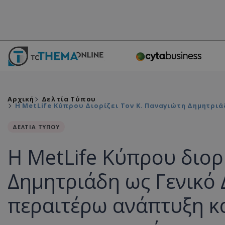
Αρχική
Δελτία Τύπου
Η MetLife Κύπρου Διορίζει Τον Κ. Παναγιώτη Δημητρι
ΔΕΛΤΙΑ ΤΥΠΟΥ
Η MetLife Κύπρου διορ
Δημητριάδη ως Γενικό 
περαιτέρω ανάπτυξη κα