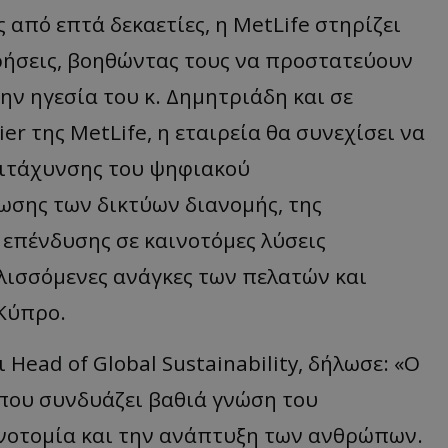
από επτά δεκαετίες, η MetLife στηρίζει
ειρήσεις, βοηθώντας τους να προστατεύουν
την ηγεσία του κ. Δημητριάδη και σε
r της MetLife, η εταιρεία θα συνεχίσει να
πιτάχυνσης του ψηφιακού
ωσης των δικτύων διανομής, της
 επένδυσης σε καινοτόμες λύσεις
λισσόμενες ανάγκες των πελατών και
Κύπρο.
 Head of Global Sustainability, δήλωσε: «Ο
 που συνδυάζει βαθιά γνώση του
ινοτομία και την ανάπτυξη των ανθρώπων.