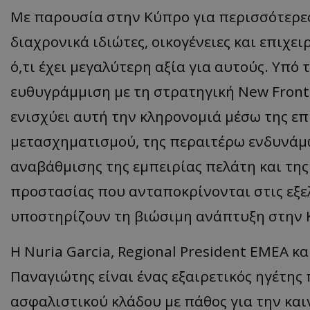
Με παρουσία στην Κύπρο για περισσότερες 
διαχρονικά ιδιώτες, οικογένειες και επιχ
ό,τι έχει μεγαλύτερη αξία για αυτούς. Υπό 
ευθυγράμμιση με τη στρατηγική New Frontie
ενισχύει αυτή την κληρονομιά μέσω της ε
μετασχηματισμού, της περαιτέρω ενδυνάμ
αναβάθμισης της εμπειρίας πελάτη και της
προστασίας που ανταποκρίνονται στις εξε
υποστηρίζουν τη βιώσιμη ανάπτυξη στην 
Η Nuria Garcia, Regional President EMEA και
Παναγιώτης είναι ένας εξαιρετικός ηγέτης
ασφαλιστικού κλάδου με πάθος για την κα