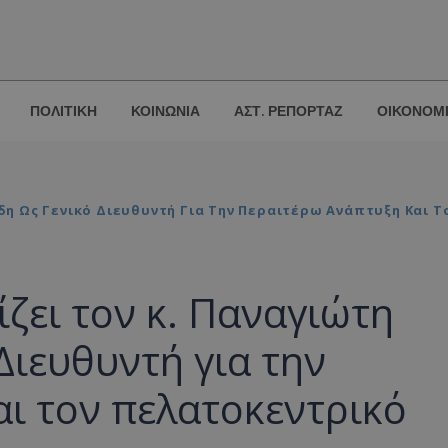
ΠΟΛΙΤΙΚΗ
ΚΟΙΝΩΝΙΑ
ΑΣΤ. ΡΕΠΟΡΤΑΖ
ΟΙΚΟΝΟΜ
άδη Ως Γενικό Διευθυντή Για Την Περαιτέρω Ανάπτυξη Και
ίζει τον κ. Παναγιώτη
Διευθυντή για την
ι τον πελατοκεντρικό