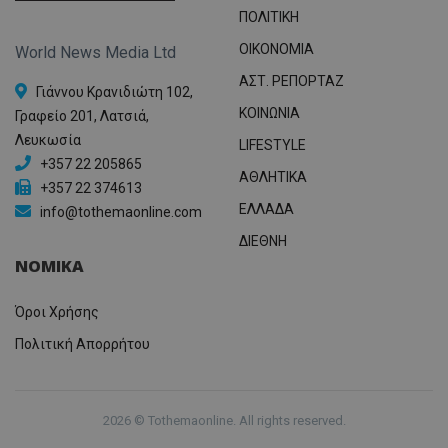
ΠΟΛΙΤΙΚΗ
OIKONOMIA
World News Media Ltd
ΑΣΤ. ΡΕΠΟΡΤΑΖ
Γιάννου Κρανιδιώτη 102,
ΚΟΙΝΩΝΙΑ
Γραφείο 201, Λατσιά,
Λευκωσία
LIFESTYLE
+357 22 205865
ΑΘΛΗΤΙΚΑ
+357 22 374613
ΕΛΛΑΔΑ
info@tothemaonline.com
ΔΙΕΘΝΗ
ΝΟΜΙΚΑ
Όροι Χρήσης
Πολιτική Απορρήτου
2026 © Tothemaonline. All rights reserved.