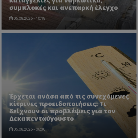
καταγγελίες για ναρκωτικά,
συμπλοκές και ανεπαρκή έλεγχο
06.08.2026 - 10:18
VISITOR_PRIVACY_METADATA
YouTube
.youtube.com
Έρχεται ανάσα από τις συνεχόμενες
κίτρινες προειδοποιήσεις: Τι
δείχνουν οι προβλέψεις για τον
Δεκαπενταύγουστο
06.08.2026 - 06:30