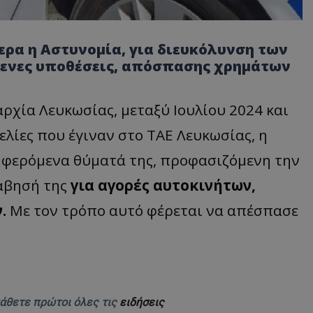
ρα η Αστυνομία, για διευκόλυνση των
μενες υποθέσεις, απόσπασης χρημάτων
ρχία Λευκωσίας, μεταξύ Ιουλίου 2024 και
λίες που έγιναν στο ΤΑΕ Λευκωσίας, η
 φερόμενα θύματά της, προφασιζόμενη την
άβησή της
για αγορές αυτοκινήτων,
.
Με τον τρόπο αυτό φέρεται να απέσπασε
μάθετε πρώτοι όλες τις
ειδήσεις