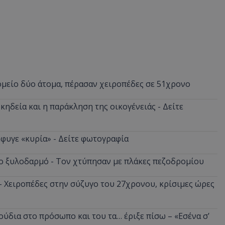
ομείο δύο άτομα, πέρασαν χειροπέδες σε 51χρονο
κηδεία και η παράκληση της οικογένειάς - Δείτε
φυγε «κυρία» - Δείτε φωτογραφία
ο ξυλοδαρμό - Τον χτύπησαν με πλάκες πεζοδρομίου
 - Χειροπέδες στην σύζυγο του 27χρονου, κρίσιμες ώρες
ούδια στο πρόσωπο και του τα… έριξε πίσω – «Εσένα σ’