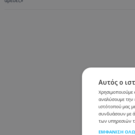
αρέσει;»
Αυτός ο ισ
Χρησιμοποιούμε c
αναλύσουμε την 
ιστότοπού μας με
συνδυάσουν με ά
των υπηρεσιών τ
ΕΜΦΆΝΙΣΗ ΌΛ