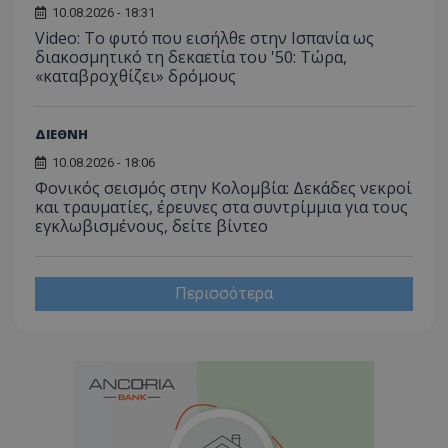
10.08.2026 - 18:31
Video: Το φυτό που εισήλθε στην Ισπανία ως
διακοσμητικό τη δεκαετία του '50: Τώρα,
«καταβροχθίζει» δρόμους
ΔΙΕΘΝΗ
10.08.2026 - 18:06
Φονικός σεισμός στην Κολομβία: Δεκάδες νεκροί
και τραυματίες, έρευνες στα συντρίμμια για τους
εγκλωβισμένους, δείτε βίντεο
Περισσότερα