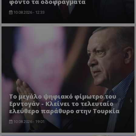
φόντο τα οδοφράγματα
10.08.2026 - 12:33
usprivacy
.themasports.tothemaonline.co
Το μεγάλο ψηφιακό φίμωτρο του
Ερντογάν - Κλείνει το τελευταίο
ελεύθερο παράθυρο στην Τουρκία
10.08.2026 - 19:01