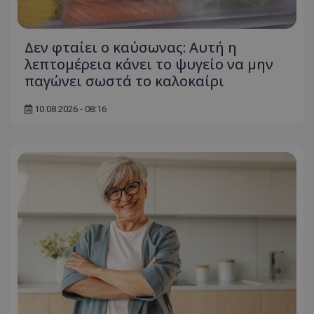
ASP.NET_SessionId
Microsoft Corporation
themasports.tothemaonline.co
Δεν φταίει ο καύσωνας: Αυτή η
λεπτομέρεια κάνει το ψυγείο να μην
παγώνει σωστά το καλοκαίρι
10.08.2026 - 08:16
VISITOR_PRIVACY_METADATA
YouTube
.youtube.com