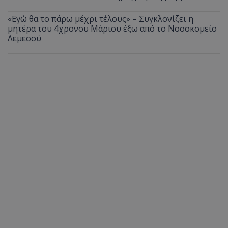
«Εγώ θα το πάρω μέχρι τέλους» – Συγκλονίζει η
μητέρα του 4χρονου Μάριου έξω από το Νοσοκομείο
Λεμεσού