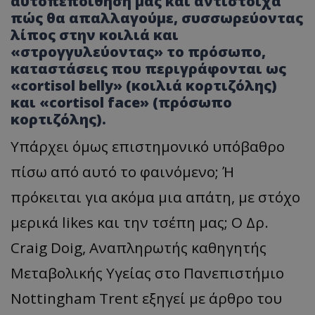
αυτοπεποίθησή μας και αντίστοιχα
πώς θα απαλλαγούμε, συσσωρεύοντας
λίπος στην κοιλιά και
«στρογγυλεύοντας» το πρόσωπο,
καταστάσεις που περιγράφονται ως
«cortisol belly» (κοιλιά κορτιζόλης)
και «cortisol face» (πρόσωπο
κορτιζόλης).
Υπάρχει όμως επιστημονικό υπόβαθρο
πίσω από αυτό το φαινόμενο; Ή
πρόκειται για ακόμα μια απάτη, με στόχο
μερικά likes και την τσέπη μας; Ο Δρ.
Craig Doig, Αναπληρωτής καθηγητής
Μεταβολικής Υγείας στο Πανεπιστήμιο
Nottingham Trent εξηγεί με άρθρο του