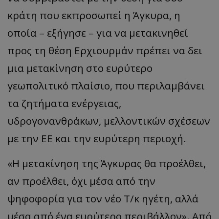
κράτη που εκπροσωπεί η Άγκυρα, η
οποία – εξήγησε – για να μετακινηθεί
προς τη θέση Ερχιουρμάν πρέπει να δει
μια μετακίνηση στο ευρύτερο
γεωπολιτικό πλαίσιο, που περιλαμβάνει
τα ζητήματα ενέργειας,
υδρογονανθράκων, μελλοντικών σχέσεων
με την ΕΕ και την ευρύτερη περιοχή.
«Η μετακίνηση της Άγκυρας θα προέλθει,
αν προέλθει, όχι μέσα από την
ψηφοφορία για τον νέο Τ/κ ηγέτη, αλλά
μέσα από ένα ευρύτερο περιβάλλον». Από