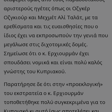
αριστερούς ηγέτες όπως οι Οζγκέρ
Οζγκιούρ και Μεχμέτ Αλί Ταλάτ, με τα
ερεθίσματα και τις ευαισθησίες που ο
ίδιος έχει να εκπροσωπούν την γενιά που
μεγάλωσε στις διχοτομικές δομές.
Σημείωσε ότι ο κ. Ερχιουρμάν έχει
σπουδάσει νομικά και είναι πολύ καλός
γνώστης του Κυπριακού.
Παρατήρησε δε ότι στην «προεκλογική»
του εκστρατεία ο κ. Ερχιουρμάν
τοποθετήθηκε πολύ συγκεκριμένα για το
Κυπριακό κι αυτό ίσως αποτελέσει και