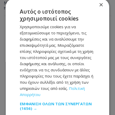
Νάπα τα ξημερώματα - Την έσβησαν οι ιδιοκτήτες
×
πριν φτάσει η Πυροσβεστική
Αυτός ο ιστότοπος
χρησιμοποιεί cookies
Χρησιμοποιούμε cookies για να
εξατομικεύσουμε το περιεχόμενο, τις
διαφημίσεις και να αναλύσουμε την
επισκεψιμότητά μας. Μοιραζόμαστε
επίσης πληροφορίες σχετικά με τη χρήση
του ιστότοπού μας με τους συνεργάτες
διαφήμισης και ανάλυσης, οι οποίοι
ενδέχεται να τις συνδυάσουν με άλλες
πληροφορίες που τους έχετε παράσχει ή
που έχουν συλλέξει από τη χρήση των
υπηρεσιών τους από εσάς.
Πολιτική
Απορρήτου
ΕΜΦΆΝΙΣΗ ΌΛΩΝ ΤΩΝ ΣΥΝΕΡΓΑΤΏΝ
(1656) →