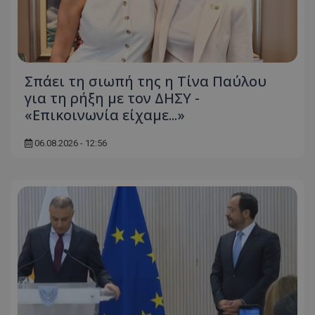
msToken
.tiktok.com
Σπάει τη σιωπή της η Τίνα Παύλου
για τη ρήξη με τον ΔΗΣΥ -
«Επικοινωνία είχαμε...»
06.08.2026 - 12:56
CookieScriptConsent
CookieScript
www.tothemaonline.com