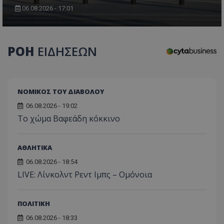
06.08.2026 - 17:01
ΡΟΗ
ΕΙΔΗΣΕΩΝ
ΝΟΜΙΚΟΣ ΤΟΥ ΔΙΑΒΟΛΟΥ
06.08.2026 - 19:02
Το χώμα Βαφεάδη κόκκινο
ΑΘΛΗΤΙΚΑ
06.08.2026 - 18:54
LIVE: Λίνκολντ Ρεντ Ιμπς – Ομόνοια
ΠΟΛΙΤΙΚΗ
06.08.2026 - 18:33