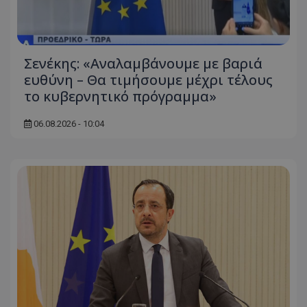
Σενέκης: «Αναλαμβάνουμε με βαριά
ευθύνη – Θα τιμήσουμε μέχρι τέλους
το κυβερνητικό πρόγραμμα»
06.08.2026 - 10:04
usprivacy
.themasports.tothemaonline.co