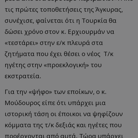
τις πρώτες τοποθετήσεις της Άγκυρας,
συνέχισε, φαίνεται ότι η Τουρκία θα
δώσει χρόνο στον κ. Ερχιουρμάν να
«τεστάρει» στην ε/κ πλευρά στα
ζητήματα που έχει θέσει ο νέος Τ/κ
ηγέτης στην «προεκλογική» του
εκστρατεία.
Για την «ψήφο» των εποίκων, ο κ.
Μούδουρος είπε ότι υπάρχει μια
ιστορική τάση οι έποικοι να ψηφίζουν
κόμματα της τ/κ δεξιάς και ηγέτες που
προέρχονται από αυτά. Τώρα υπάρχει