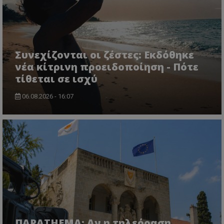
Συνεχίζονται οι ζέστες: Εκδόθηκε
νέα κίτρινη προειδοποίηση - Πότε
τίθεται σε ισχύ
06.08.2026 - 16:07
ΠΑΡΑTHEMA: Αν η τηλεόραση