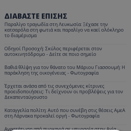
ΔΙΑΒΑΣΤΕ ΕΠΙΣΗΣ
Παραλίγο τραγωδία στη Λευκωσία: Ξέχασε την
κατσαρόλα στη φωτιά και παραλίγο να καεί ολόκληρο
το διαμέρισμα
Οδηγοί Προσοχή: Σκύλος περιφέρεται στον
αυτοκινητόδρομο - Δείτε σε ποιο σημείο
Βαθιά θλίψη για τον θάνατο του Μάριου Γιασσουμή: Η
παράκληση της οικογένειας - Φωτογραφία
Έρχεται ανάσα από τις συνεχόμενες κίτρινες
προειδοποιήσεις: Τι δείχνουν οι προβλέψεις για τον
Δεκαπενταύγουστο
Καταγγελία πολίτη: Αυτό που συνέβη στις θέσεις ΑμεΑ
στη Λάρνακα προκαλεί οργή - Φωτογραφία
Αναστάτωση από πυρκαγιά σε μπυραρία στην Αγία