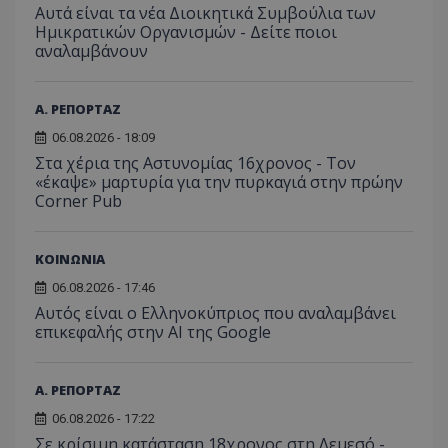
Αυτά είναι τα νέα Διοικητικά Συμβούλια των
Ημικρατικών Οργανισμών - Δείτε ποιοι
αναλαμβάνουν
Α. ΡΕΠΟΡΤΑΖ
06.08.2026 - 18:09
Στα χέρια της Αστυνομίας 16χρονος - Τον
«έκαψε» μαρτυρία για την πυρκαγιά στην πρώην
Corner Pub
ΚΟΙΝΩΝΙΑ
06.08.2026 - 17:46
Αυτός είναι ο Ελληνοκύπριος που αναλαμβάνει
επικεφαλής στην ΑΙ της Google
Α. ΡΕΠΟΡΤΑΖ
06.08.2026 - 17:22
Σε κρίσιμη κατάσταση 18χρονος στη Λεμεσό -