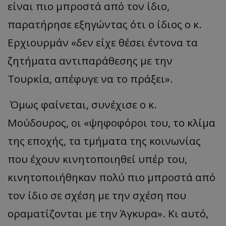
είναι πιο μπροστά από τον ίδιο,
παρατήρησε εξηγώντας ότι ο ίδιος ο κ.
Ερχιουρμάν «δεν είχε θέσει έντονα τα
ζητήματα αντιπαράθεσης με την
Τουρκία, απέφυγε να το πράξει».
Όμως φαίνεται, συνέχισε ο κ.
Μούδουρος, οι «ψηφοφόροι του, το κλίμα
της εποχής, τα τμήματα της κοινωνίας
που έχουν κινητοποιηθεί υπέρ του,
κινητοποιήθηκαν πολύ πιο μπροστά από
τον ίδιο σε σχέση με την σχέση που
οραματίζονται με την Άγκυρα». Κι αυτό,