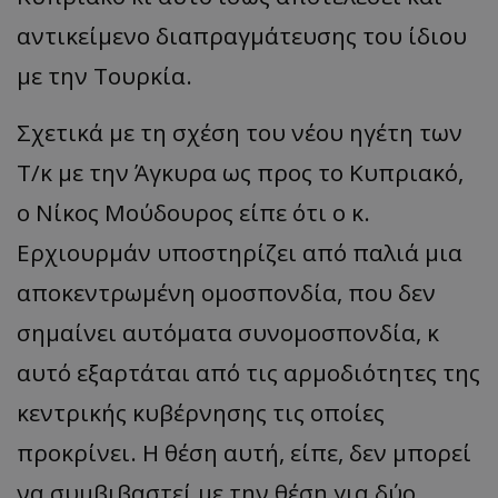
αντικείμενο διαπραγμάτευσης του ίδιου
με την Τουρκία.
Σχετικά με τη σχέση του νέου ηγέτη των
Τ/κ με την Άγκυρα ως προς το Κυπριακό,
ο Νίκος Μούδουρος είπε ότι ο κ.
Ερχιουρμάν υποστηρίζει από παλιά μια
αποκεντρωμένη ομοσπονδία, που δεν
σημαίνει αυτόματα συνομοσπονδία, κ
αυτό εξαρτάται από τις αρμοδιότητες της
κεντρικής κυβέρνησης τις οποίες
προκρίνει. Η θέση αυτή, είπε, δεν μπορεί
να συμβιβαστεί με την θέση για δύο