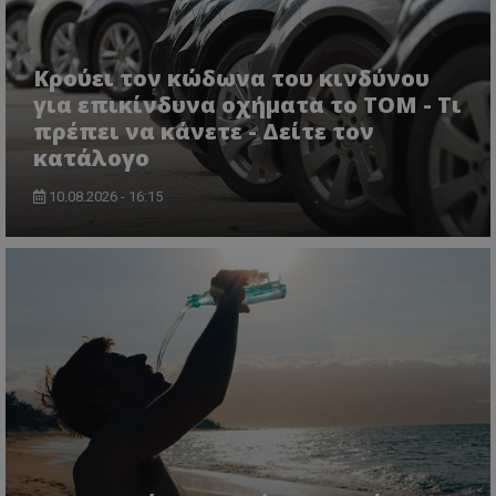
Κρούει τον κώδωνα του κινδύνου
για επικίνδυνα οχήματα το ΤΟΜ - Τι
πρέπει να κάνετε - Δείτε τον
κατάλογο
10.08.2026 - 16:15