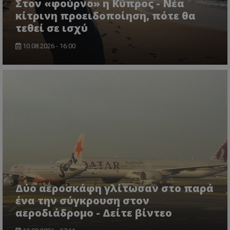
Στον «φούρνο» η Κύπρος - Νέα
κίτρινη προειδοποίηση, πότε θα
τεθεί σε ισχύ
10.08.2026 - 16:00
Δύο αεροσκάφη γλίτωσαν στο παρά
ένα την σύγκρουση στον
αεροδιάδρομο - Δείτε βίντεο