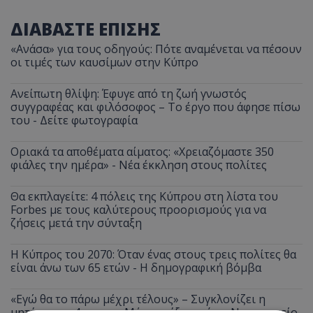
ΔΙΑΒΑΣΤΕ ΕΠΙΣΗΣ
«Ανάσα» για τους οδηγούς: Πότε αναμένεται να πέσουν
οι τιμές των καυσίμων στην Κύπρο
Ανείπωτη θλίψη: Έφυγε από τη ζωή γνωστός
συγγραφέας και φιλόσοφος – Το έργο που άφησε πίσω
του - Δείτε φωτογραφία
Οριακά τα αποθέματα αίματος: «Χρειαζόμαστε 350
φιάλες την ημέρα» - Νέα έκκληση στους πολίτες
Θα εκπλαγείτε: 4 πόλεις της Κύπρου στη λίστα του
Forbes με τους καλύτερους προορισμούς για να
ζήσεις μετά την σύνταξη
Η Κύπρος του 2070: Όταν ένας στους τρεις πολίτες θα
είναι άνω των 65 ετών - Η δημογραφική βόμβα
«Εγώ θα το πάρω μέχρι τέλους» – Συγκλονίζει η
μητέρα του 4χρονου Μάριου έξω από το Νοσοκομείο