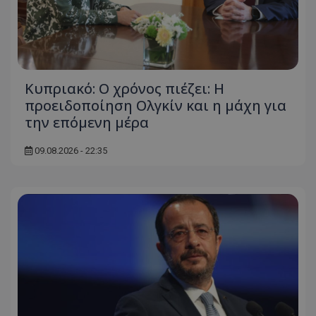
msToken
.tiktok.com
Κυπριακό: Ο χρόνος πιέζει: Η
προειδοποίηση Ολγκίν και η μάχη για
την επόμενη μέρα
09.08.2026 - 22:35
CookieScriptConsent
CookieScript
www.tothemaonline.com