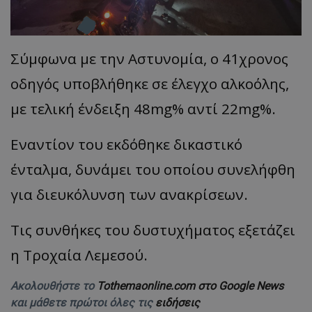
Σύμφωνα με την Αστυνομία, ο 41χρονος
οδηγός υποβλήθηκε σε έλεγχο αλκοόλης,
με τελική ένδειξη 48mg% αντί 22mg%.
Εναντίον του εκδόθηκε δικαστικό
ένταλμα, δυνάμει του οποίου συνελήφθη
για διευκόλυνση των ανακρίσεων.
Τις συνθήκες του δυστυχήματος εξετάζει
η Τροχαία Λεμεσού.
Ακολουθήστε το
Tothemaonline.com στο Google News
και μάθετε πρώτοι όλες τις
ειδήσεις