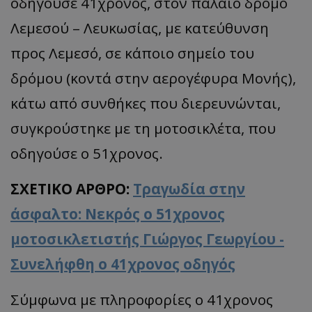
οδηγούσε 41χρονος, στον παλαιό δρόμο
Λεμεσού – Λευκωσίας, με κατεύθυνση
προς Λεμεσό, σε κάποιο σημείο του
δρόμου (κοντά στην αερογέφυρα Μονής),
κάτω από συνθήκες που διερευνώνται,
συγκρούστηκε με τη μοτοσικλέτα, που
οδηγούσε ο 51χρονος.
ΣΧΕΤΙΚΟ ΑΡΘΡΟ:
Τραγωδία στην
άσφαλτο: Νεκρός ο 51χρονος
μοτοσικλετιστής Γιώργος Γεωργίου -
Συνελήφθη ο 41χρονος οδηγός
Σύμφωνα με πληροφορίες ο 41χρονος