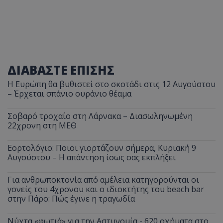
ΔΙΑΒΑΣΤΕ ΕΠΙΣΗΣ
Η Ευρώπη θα βυθιστεί στο σκοτάδι στις 12 Αυγούστου
– Έρχεται σπάνιο ουράνιο θέαμα
Σοβαρό τροχαίο στη Λάρνακα – Διασωληνωμένη
22χρονη στη ΜΕΘ
Εορτολόγιο: Ποιοι γιορτάζουν σήμερα, Κυριακή 9
Αυγούστου – Η απάντηση ίσως σας εκπλήξει
Για ανθρωποκτονία από αμέλεια κατηγορούνται οι
γονείς του 4χρονου και ο ιδιοκτήτης του beach bar
στην Πάρο: Πώς έγινε η τραγωδία
Νύχτα «φωτιά» για την Αστυνομία - 620 οχήματα στο