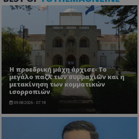
Η προεδρική μάχη άρχισε- Το
μεγάλο παζλ των συμμαχιών και η
μετακίνηση των κομματικών
ισορροπιών
09.08.2026 - 07:18