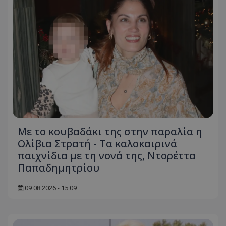
usprivacy
.themasports.tothemaonline.co
Με το κουβαδάκι της στην παραλία η
Ολίβια Στρατή - Τα καλοκαιρινά
παιχνίδια με τη νονά της, Ντορέττα
Παπαδημητρίου
09.08.2026 - 15:09