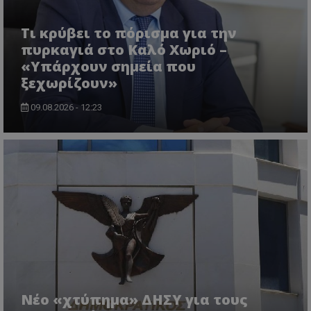
Τι κρύβει το πόρισμα για την
πυρκαγιά στο Καλό Χωριό –
«Υπάρχουν σημεία που
ξεχωρίζουν»
09.08.2026 - 12:23
Νέο «χτύπημα» ΔΗΣΥ για τους