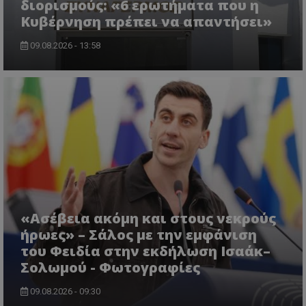
διορισμούς: «6 ερωτήματα που η
Κυβέρνηση πρέπει να απαντήσει»
09.08.2026 - 13:58
«Ασέβεια ακόμη και στους νεκρούς
ήρωες» – Σάλος με την εμφάνιση
του Φειδία στην εκδήλωση Ισαάκ–
Σολωμού - Φωτογραφίες
09.08.2026 - 09:30