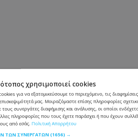
τότοπος χρησιμοποιεί cookies
ookies για να εξατομικεύσουμε το περιεχόμενο, τις διαφημίσεις
επισκεψιμότητά μας. Μοιραζόμαστε επίσης πληροφορίες σχετικά
 τους συνεργάτες διαφήμισης και ανάλυσης, οι οποίοι ενδέχετα
λλες πληροφορίες που τους έχετε παράσχει ή που έχουν συλλέξ
Μοιράσου αυτό το άρθρο
ους από εσάς.
Πολιτική Απορρήτου
ΩΝ ΤΩΝ ΣΥΝΕΡΓΑΤΏΝ
(1656) →