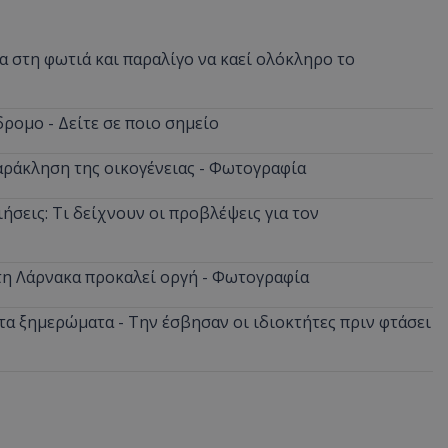
 στη φωτιά και παραλίγο να καεί ολόκληρο το
ρομο - Δείτε σε ποιο σημείο
αράκληση της οικογένειας - Φωτογραφία
ήσεις: Τι δείχνουν οι προβλέψεις για τον
στη Λάρνακα προκαλεί οργή - Φωτογραφία
α ξημερώματα - Την έσβησαν οι ιδιοκτήτες πριν φτάσει