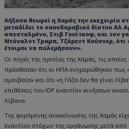
Λήξασα θεωρεί η Χαμάς την εκεχειρία σ
μεταδίδει το σαουδαραβικό δίκτυο Αλ 
απεσταλμένο, Στιβ Γουίτκοφ, και τον 
Ντόναλντ Τραμπ, Τζάρεντ Κούσνερ, ότι 
έτοιμοι να πολεμήσουν».
Οι πηγές της ηγεσίας της Χαμάς, τις οποίες
πρόσθεσαν ότι οι ΗΠΑ ενημερώθηκαν πως «
αμοιβαία» και ότι «η Γάζα δεν θα γίνει Λί
επιθέσεις του IDF εναντίον κινήσεων ανασ
Λίβανο.
Της φερόμενης ανακοίνωσης της Χαμάς είχ
εναντίον στόχων της οργάνωσης μετά από π