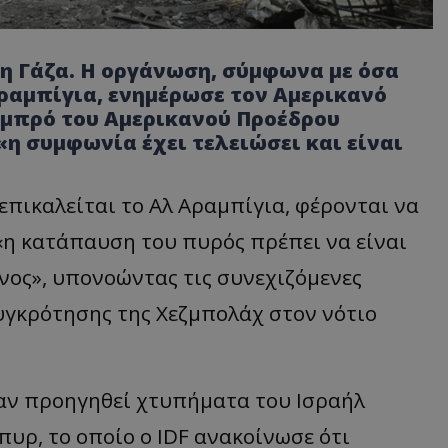
τη Γάζα. Η οργάνωση, σύμφωνα με όσα
Αραμπίγια, ενημέρωσε τον Αμερικανό
γαμπρό του Αμερικανού Προέδρου
«η συμφωνία έχει τελειώσει και είναι
 επικαλείται το Αλ Αραμπίγια, φέρονται να
η κατάπαυση του πυρός πρέπει να είναι
βανος», υπονοώντας τις συνεχιζόμενες
υγκρότησης της Χεζμπολάχ στον νότιο
αν προηγηθεί χτυπήματα του Ισραήλ
υρ, το οποίο ο IDF ανακοίνωσε ότι