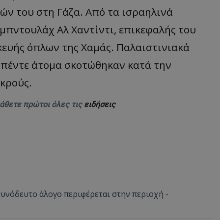
ών του στη Γάζα. Από τα ισραηλινά
μπντουλάχ Αλ Χαντίντι, επικεφαλής του
ευής όπλων της Χαμάς. Παλαιστινιακά
 πέντε άτομα σκοτώθηκαν κατά την
εκρούς.
μάθετε πρώτοι όλες τις
ειδήσεις
νόδευτο άλογο περιφέρεται στην περιοχή -