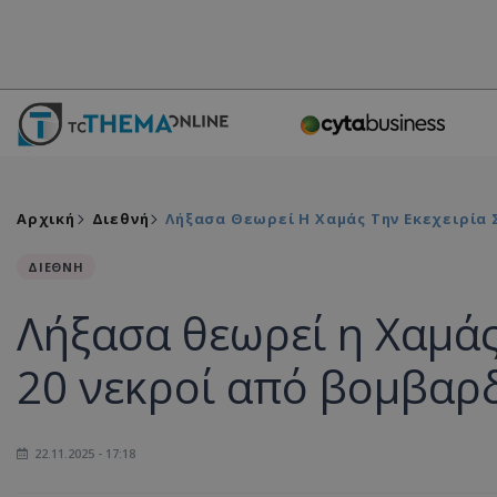
Αρχική
Διεθνή
Λήξασα Θεωρεί Η Χαμάς Την Εκεχειρία 
ΔΙΕΘΝΗ
Λήξασα θεωρεί η Χαμάς 
20 νεκροί από βομβαρ
22.11.2025 - 17:18