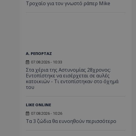
Τροχαίο για τον γνωστό ράπερ Mike
Α. ΡΕΠΟΡΤΑΖ
07.08.2026 - 10:33
Στα χέρια της Αστυνομίας 28χρονος:
Εντοπίστηκε να εισέρχεται σε αυλές
κατοικιών - Τι εντοπίστηκαν στο όχημά
του
LIKE ONLINE
07.08.2026 - 10:26
Τα 3 ζώδια θα ευνοηθούν περισσότερο