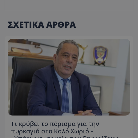
ΣΧΕΤΙΚΑ ΑΡΘΡΑ
Τι κρύβει το πόρισμα για την
πυρκαγιά στο Καλό Χωριό –