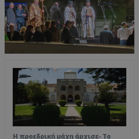
Η προεδρική μάχη άρχισε- Το