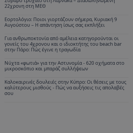
Σοβαρό τροχαίο στη Λάρνακα – Διασωληνωμένη
22χρονη στη ΜΕΘ
Εορτολόγιο: Ποιοι γιορτάζουν σήμερα, Κυριακή 9
Αυγούστου – Η απάντηση ίσως σας εκπλήξει
Για ανθρωποκτονία από αμέλεια κατηγορούνται οι
γονείς του 4χρονου και ο ιδιοκτήτης του beach bar
στην Πάρο: Πώς έγινε η τραγωδία
Νύχτα «φωτιά» για την Αστυνομία - 620 οχήματα στο
μικροσκόπιο και μπαράζ συλλήψεων
Καλοκαιρινές δουλειές στην Κύπρο: Οι θέσεις με τους
καλύτερους μισθούς - Πώς να αυξήσεις τις απολαβές
σου