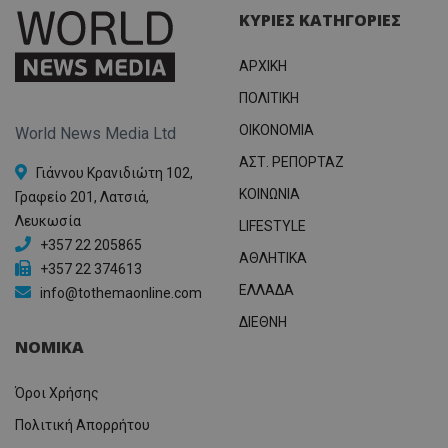
ΚΥΡΙΕΣ ΚΑΤΗΓΟΡΙΕΣ
ΑΡΧΙΚΗ
ΠΟΛΙΤΙΚΗ
OIKONOMIA
World News Media Ltd
ΑΣΤ. ΡΕΠΟΡΤΑΖ
Γιάννου Κρανιδιώτη 102,
ΚΟΙΝΩΝΙΑ
Γραφείο 201, Λατσιά,
Λευκωσία
LIFESTYLE
+357 22 205865
ΑΘΛΗΤΙΚΑ
+357 22 374613
ΕΛΛΑΔΑ
info@tothemaonline.com
ΔΙΕΘΝΗ
ΝΟΜΙΚΑ
Όροι Χρήσης
Πολιτική Απορρήτου