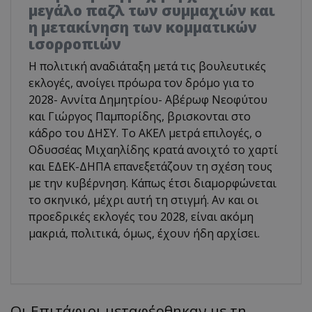
μεγάλο παζλ των συμμαχιών και
η μετακίνηση των κομματικών
ισορροπιών
Η πολιτική αναδιάταξη μετά τις βουλευτικές
εκλογές, ανοίγει πρόωρα τον δρόμο για το
2028- Αννίτα Δημητρίου- Αβέρωφ Νεοφύτου
και Γιώργος Παμπορίδης, βρισκονται στο
κάδρο του ΔΗΣΥ. Το ΑΚΕΛ μετρά επιλογές, ο
Οδυσσέας Μιχαηλίδης κρατά ανοιχτό το χαρτί
και ΕΔΕΚ-ΔΗΠΑ επανεξετάζουν τη σχέση τους
με την κυβέρνηση. Κάπως έτσι διαμορφώνεται
το σκηνικό, μέχρι αυτή τη στιγμή. Αν και οι
προεδρικές εκλογές του 2028, είναι ακόμη
μακριά, πολιτικά, όμως, έχουν ήδη αρχίσει.
Οι Επιτάφιοι μεταφέρθηκαν με τη