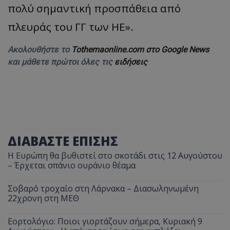
πολύ σημαντική προσπάθεια από
πλευράς του ΓΓ των ΗΕ».
Ακολουθήστε το
Tothemaonline.com στο Google News
και μάθετε πρώτοι όλες τις
ειδήσεις
ΔΙΑΒΑΣΤΕ ΕΠΙΣΗΣ
Η Ευρώπη θα βυθιστεί στο σκοτάδι στις 12 Αυγούστου
– Έρχεται σπάνιο ουράνιο θέαμα
Σοβαρό τροχαίο στη Λάρνακα – Διασωληνωμένη
22χρονη στη ΜΕΘ
Εορτολόγιο: Ποιοι γιορτάζουν σήμερα, Κυριακή 9