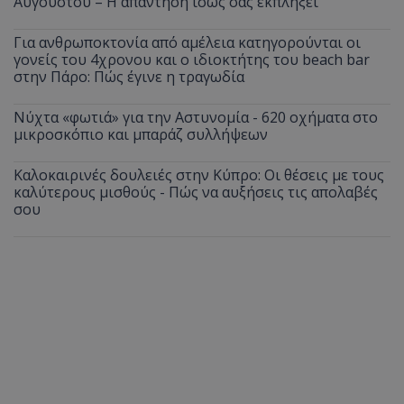
Αυγούστου – Η απάντηση ίσως σας εκπλήξει
Για ανθρωποκτονία από αμέλεια κατηγορούνται οι
γονείς του 4χρονου και ο ιδιοκτήτης του beach bar
στην Πάρο: Πώς έγινε η τραγωδία
Νύχτα «φωτιά» για την Αστυνομία - 620 οχήματα στο
μικροσκόπιο και μπαράζ συλλήψεων
Καλοκαιρινές δουλειές στην Κύπρο: Οι θέσεις με τους
καλύτερους μισθούς - Πώς να αυξήσεις τις απολαβές
σου