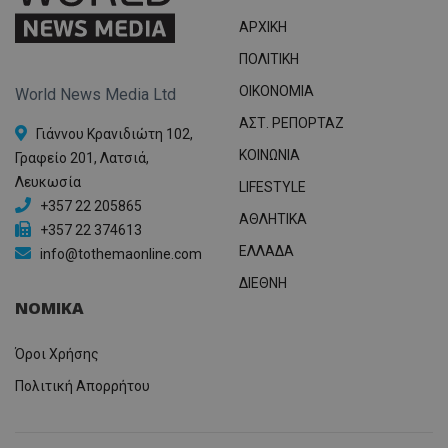
ΑΡΧΙΚΗ
ΠΟΛΙΤΙΚΗ
OIKONOMIA
World News Media Ltd
ΑΣΤ. ΡΕΠΟΡΤΑΖ
Γιάννου Κρανιδιώτη 102,
ΚΟΙΝΩΝΙΑ
Γραφείο 201, Λατσιά,
Λευκωσία
LIFESTYLE
+357 22 205865
ΑΘΛΗΤΙΚΑ
+357 22 374613
ΕΛΛΑΔΑ
info@tothemaonline.com
ΔΙΕΘΝΗ
ΝΟΜΙΚΑ
Όροι Χρήσης
Πολιτική Απορρήτου