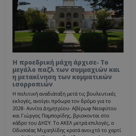
Η προεδρική μάχη άρχισε- Το
μεγάλο παζλ των συμμαχιών και
η μετακίνηση των κομματικών
ισορροπιών
Η πολιτική αναδιάταξη μετά τις βουλευτικές
εκλογές, ανοίγει πρόωρα τον δρόμο για το
2028- Αννίτα Δημητρίου- Αβέρωφ Νεοφύτου
και Γιώργος Παμπορίδης, βρισκονται στο
κάδρο του ΔΗΣΥ. Το ΑΚΕΛ μετρά επιλογές, ο
Οδυσσέας Μιχαηλίδης κρατά ανοιχτό το χαρτί