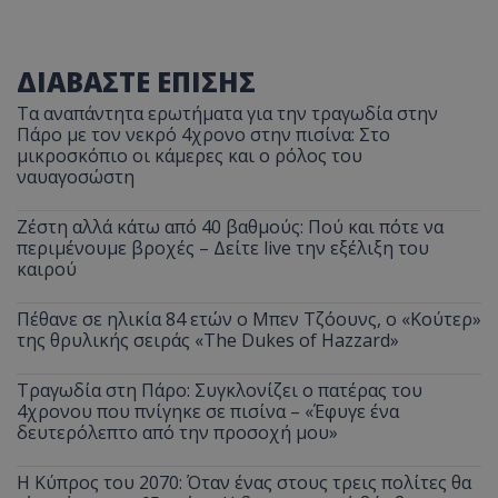
ΔΙΑΒΑΣΤΕ ΕΠΙΣΗΣ
Τα αναπάντητα ερωτήματα για την τραγωδία στην
Πάρο με τον νεκρό 4χρονο στην πισίνα: Στο
μικροσκόπιο οι κάμερες και ο ρόλος του
ναυαγοσώστη
Ζέστη αλλά κάτω από 40 βαθμούς: Πού και πότε να
περιμένουμε βροχές – Δείτε live την εξέλιξη του
καιρού
Πέθανε σε ηλικία 84 ετών ο Μπεν Τζόουνς, ο «Κούτερ»
της θρυλικής σειράς «The Dukes of Hazzard»
Τραγωδία στη Πάρο: Συγκλονίζει ο πατέρας του
4χρονου που πνίγηκε σε πισίνα – «Έφυγε ένα
δευτερόλεπτο από την προσοχή μου»
Η Κύπρος του 2070: Όταν ένας στους τρεις πολίτες θα