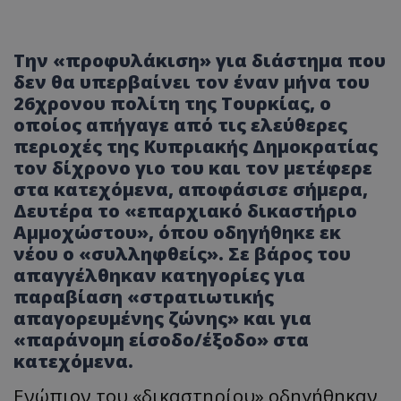
Την «προφυλάκιση» για διάστημα που
δεν θα υπερβαίνει τον έναν μήνα του
26χρονου πολίτη της Τουρκίας, ο
οποίος απήγαγε από τις ελεύθερες
περιοχές της Κυπριακής Δημοκρατίας
τον δίχρονο γιο του και τον μετέφερε
στα κατεχόμενα, αποφάσισε σήμερα,
Δευτέρα το «επαρχιακό δικαστήριο
Αμμοχώστου», όπου οδηγήθηκε εκ
νέου ο «συλληφθείς». Σε βάρος του
απαγγέλθηκαν κατηγορίες για
παραβίαση «στρατιωτικής
απαγορευμένης ζώνης» και για
«παράνομη είσοδο/έξοδο» στα
κατεχόμενα.
Ενώπιον του «δικαστηρίου» οδηγήθηκαν