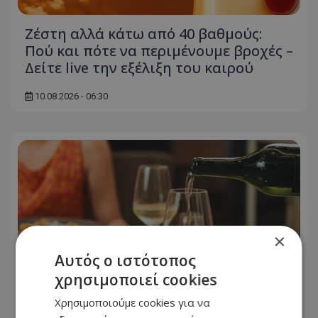
Ζέστη αλλά κάτω από 40 βαθμούς:
Πού και πότε να περιμένουμε βροχές –
Δείτε live την εξέλιξη του καιρού
10.08.2026 - 06:30
×
Αυτός ο ιστότοπος
χρησιμοποιεί cookies
Χρησιμοποιούμε cookies για να