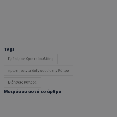
msToken
.tiktok.com
Tags
Πρόεδρος Χριστοδουλίδης
πρώτη ταινία Bollywood στην Κύπρο
Ειδήσεις Κύπρος
Μοιράσου αυτό το άρθρο
CookieScriptConsent
CookieScript
www.tothemaonline.com