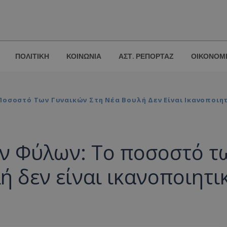
ΠΟΛΙΤΙΚΗ
ΚΟΙΝΩΝΙΑ
ΑΣΤ. ΡΕΠΟΡΤΑΖ
ΟΙΚΟΝΟΜ
οσοστό Των Γυναικών Στη Νέα Βουλή Δεν Είναι Ικανοποιη
ων Φύλων: Το ποσοστό τ
ή δεν είναι ικανοποιητι