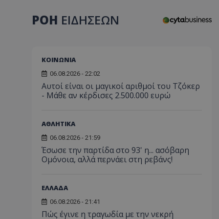
ΡΟΗ
ΕΙΔΗΣΕΩΝ
ΚΟΙΝΩΝΙΑ
06.08.2026 - 22:02
Αυτοί είναι οι μαγικοί αριθμοί του Τζόκερ
- Μάθε αν κέρδισες 2.500.000 ευρώ
ΑΘΛΗΤΙΚΑ
06.08.2026 - 21:59
Έσωσε την παρτίδα στο 93' η... ασόβαρη
Ομόνοια, αλλά περνάει στη ρεβάνς!
ΕΛΛΑΔΑ
06.08.2026 - 21:41
Πώς έγινε η τραγωδία με την νεκρή