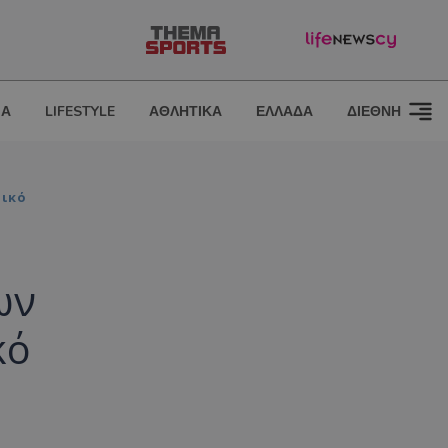
ΙΑ
LIFESTYLE
ΑΘΛΗΤΙΚΑ
ΕΛΛΑΔΑ
ΔΙΕΘΝΗ
τικό
ων
κό