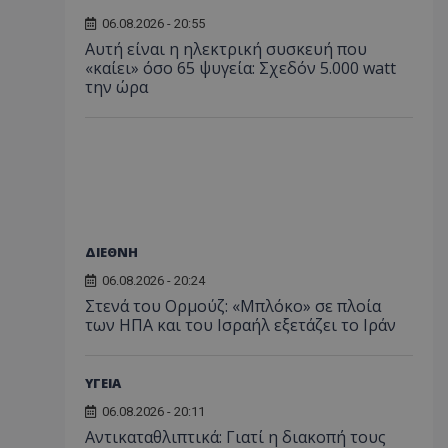
06.08.2026 - 20:55
Αυτή είναι η ηλεκτρική συσκευή που
«καίει» όσο 65 ψυγεία: Σχεδόν 5.000 watt
την ώρα
ΔΙΕΘΝΗ
06.08.2026 - 20:24
Στενά του Ορμούζ: «Μπλόκο» σε πλοία
των ΗΠΑ και του Ισραήλ εξετάζει το Ιράν
ΥΓΕΙΑ
06.08.2026 - 20:11
Αντικαταθλιπτικά: Γιατί η διακοπή τους