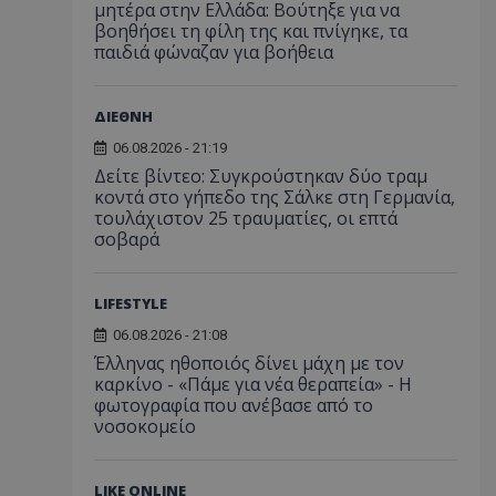
μητέρα στην Ελλάδα: Βούτηξε για να
βοηθήσει τη φίλη της και πνίγηκε, τα
παιδιά φώναζαν για βοήθεια
ΔΙΕΘΝΗ
06.08.2026 - 21:19
Δείτε βίντεο: Συγκρούστηκαν δύο τραμ
κοντά στο γήπεδο της Σάλκε στη Γερμανία,
τουλάχιστον 25 τραυματίες, οι επτά
σοβαρά
LIFESTYLE
06.08.2026 - 21:08
Έλληνας ηθοποιός δίνει μάχη με τον
καρκίνο - «Πάμε για νέα θεραπεία» - Η
φωτογραφία που ανέβασε από το
νοσοκομείο
LIKE ONLINE