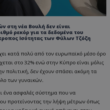
 στη νέα Βουλή δεν είναι
θμό ρεκόρ για τα δεδομένα του
τροπος Ισότητας των Φύλων Τζόζη
χει κατά πολύ από τον ευρωπαϊκό μέσο όρο
ρχεται στο 32% ενώ στην Κύπρο είναι μόλις
ην πολιτική, δεν έχουν σπάσει ακόμη τα
όλο των γυναικών.
ει ένα ασφαλές σύστημα που να
λίου προτείνοντας την λήψη μέτρων όπως