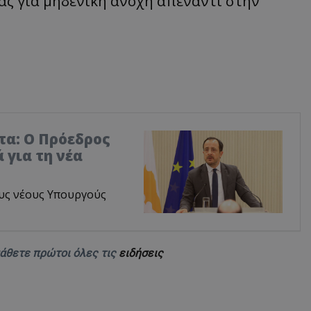
ς για μηδενική ανοχή απέναντι στην
τα: Ο Πρόεδρος
 για τη νέα
υς νέους Υπουργούς
μάθετε πρώτοι όλες τις
ειδήσεις