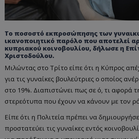
Το ποσοστό εκπροσώπησης των γυναικών
ικανοποιητικό παρόλο που αποτελεί αρι
κυπριακού κοινοβουλίου, δήλωσε η Επί
Χριστοδούλου.
Μιλώντας στο Τρίτο είπε ότι η Κύπρος απέ
για τις γυναίκες βουλεύτριες ο οποίος ανέ
στο 19%. Διαπιστώνει πως σε ό, τι αφορά τ
στερεότυπα που έχουν να κάνουν με τον ρ
Είπε ότι η Πολιτεία πρέπει να δημιουργήσ
προστατεύει τις γυναίκες εντός κοινοβου