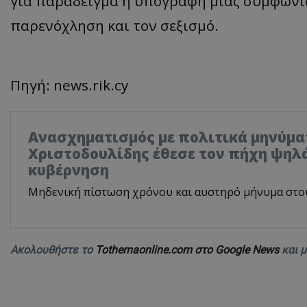
για παράδειγμα η υπογραφή μιας συμφωνία
παρενόχληση και τον σεξισμό.
Πηγή: news.rik.cy
Ανασχηματισμός με πολιτικά μηνύμα
Χριστοδουλίδης έθεσε τον πήχη ψηλά
κυβέρνηση
Μηδενική πίστωση χρόνου και αυστηρό μήνυμα στο
Ακολουθήστε το
Tothemaonline.com στο Google News
και 