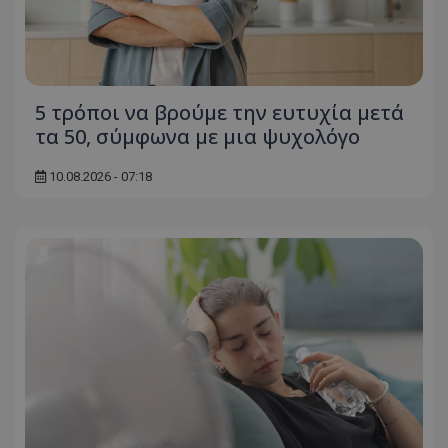
ASP.NET_SessionId
Microsoft Corporation
themasports.tothemaonline.co
5 τρόποι να βρούμε την ευτυχία μετά
τα 50, σύμφωνα με μια ψυχολόγο
10.08.2026 - 07:18
VISITOR_PRIVACY_METADATA
YouTube
.youtube.com