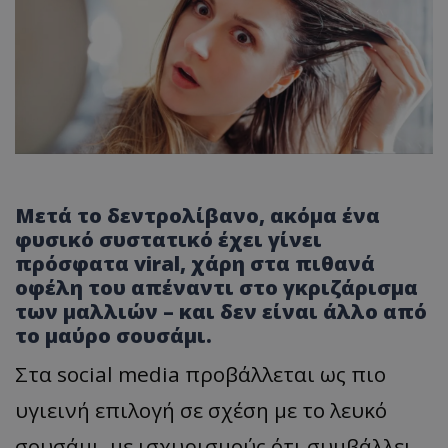
Mετά το δεντρολίβανο, ακόμα ένα
φυσικό συστατικό έχει γίνει
πρόσφατα viral, χάρη στα πιθανά
οφέλη του απέναντι στο γκριζάρισμα
των μαλλιών – και δεν είναι άλλο από
το μαύρο σουσάμι.
Στα social media προβάλλεται ως πιο
υγιεινή επιλογή σε σχέση με το λευκό
σουσάμι, με ισχυρισμούς ότι συμβάλλει