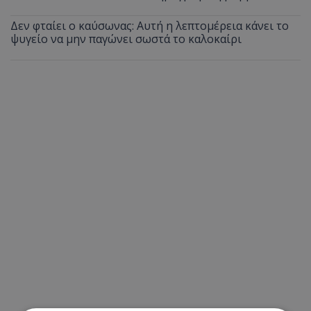
Δεν φταίει ο καύσωνας: Αυτή η λεπτομέρεια κάνει το
ψυγείο να μην παγώνει σωστά το καλοκαίρι