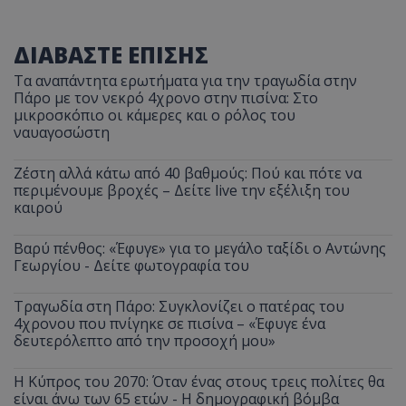
ΔΙΑΒΑΣΤΕ ΕΠΙΣΗΣ
Τα αναπάντητα ερωτήματα για την τραγωδία στην
Πάρο με τον νεκρό 4χρονο στην πισίνα: Στο
μικροσκόπιο οι κάμερες και ο ρόλος του
ναυαγοσώστη
Ζέστη αλλά κάτω από 40 βαθμούς: Πού και πότε να
περιμένουμε βροχές – Δείτε live την εξέλιξη του
καιρού
Βαρύ πένθος: «Έφυγε» για το μεγάλο ταξίδι ο Αντώνης
Γεωργίου - Δείτε φωτογραφία του
Τραγωδία στη Πάρο: Συγκλονίζει ο πατέρας του
4χρονου που πνίγηκε σε πισίνα – «Έφυγε ένα
δευτερόλεπτο από την προσοχή μου»
Η Κύπρος του 2070: Όταν ένας στους τρεις πολίτες θα
είναι άνω των 65 ετών - Η δημογραφική βόμβα