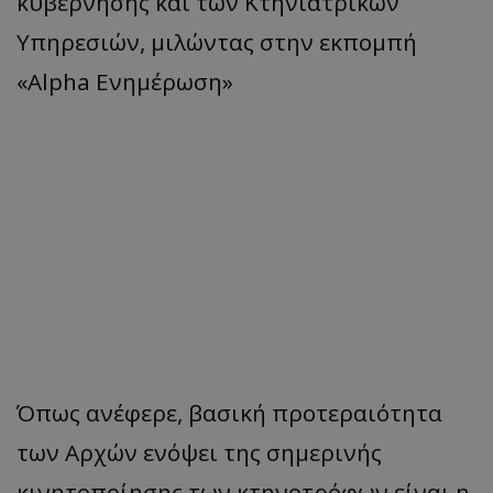
κυβέρνησης και των Κτηνιατρικών
Υπηρεσιών, μιλώντας στην εκπομπή
«Alpha Ενημέρωση»
Όπως ανέφερε, βασική προτεραιότητα
των Αρχών ενόψει της σημερινής
κινητοποίησης των κτηνοτρόφων είναι η