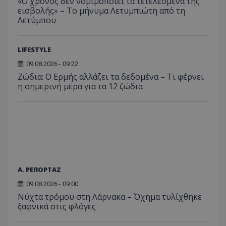
«Ο χρόνος δεν νομιμοποιεί τα τετελεσμένα της
εισβολής» – Το μήνυμα Λετυμπιώτη από τη
Λετύμπου
LIFESTYLE
09.08.2026 - 09:22
Ζώδια: Ο Ερμής αλλάζει τα δεδομένα – Τι φέρνει
η σημερινή μέρα για τα 12 ζώδια
Α. ΡΕΠΟΡΤΑΖ
09.08.2026 - 09:00
Νύχτα τρόμου στη Λάρνακα – Όχημα τυλίχθηκε
ξαφνικά στις φλόγες