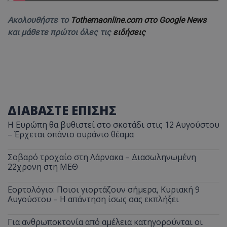
Ακολουθήστε το
Tothemaonline.com στο Google News
και μάθετε πρώτοι όλες τις
ειδήσεις
ΔΙΑΒΑΣΤΕ ΕΠΙΣΗΣ
Η Ευρώπη θα βυθιστεί στο σκοτάδι στις 12 Αυγούστου
– Έρχεται σπάνιο ουράνιο θέαμα
Σοβαρό τροχαίο στη Λάρνακα – Διασωληνωμένη
22χρονη στη ΜΕΘ
Εορτολόγιο: Ποιοι γιορτάζουν σήμερα, Κυριακή 9
Αυγούστου – Η απάντηση ίσως σας εκπλήξει
Για ανθρωποκτονία από αμέλεια κατηγορούνται οι