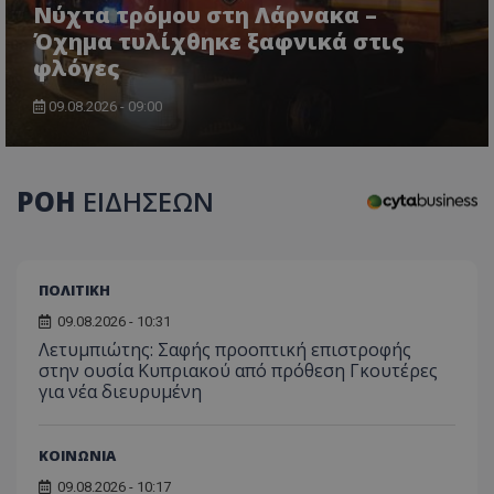
Νύχτα τρόμου στη Λάρνακα –
Όχημα τυλίχθηκε ξαφνικά στις
φλόγες
09.08.2026 - 09:00
ΡΟΗ
ΕΙΔΗΣΕΩΝ
ΠΟΛΙΤΙΚΗ
09.08.2026 - 10:31
Λετυμπιώτης: Σαφής προοπτική επιστροφής
στην ουσία Κυπριακού από πρόθεση Γκουτέρες
για νέα διευρυμένη
ΚΟΙΝΩΝΙΑ
09.08.2026 - 10:17