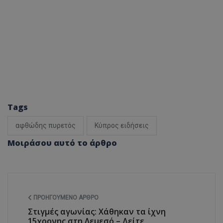
Tags
αφθώδης πυρετός
Κύπρος ειδήσεις
Μοιράσου αυτό το άρθρο
ΠΡΟΗΓΟΎΜΕΝΟ ΆΡΘΡΟ
Στιγμές αγωνίας: Χάθηκαν τα ίχνη
15χρονης στη Λεμεσό – Δείτε