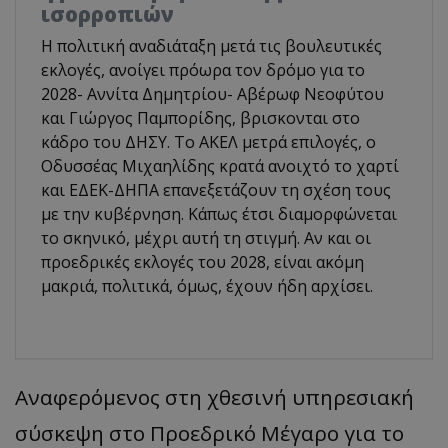
ισορροπιών
Η πολιτική αναδιάταξη μετά τις βουλευτικές
εκλογές, ανοίγει πρόωρα τον δρόμο για το
2028- Αννίτα Δημητρίου- Αβέρωφ Νεοφύτου
και Γιώργος Παμπορίδης, βρισκονται στο
κάδρο του ΔΗΣΥ. Το ΑΚΕΛ μετρά επιλογές, ο
Οδυσσέας Μιχαηλίδης κρατά ανοιχτό το χαρτί
και ΕΔΕΚ-ΔΗΠΑ επανεξετάζουν τη σχέση τους
με την κυβέρνηση. Κάπως έτσι διαμορφώνεται
το σκηνικό, μέχρι αυτή τη στιγμή. Αν και οι
προεδρικές εκλογές του 2028, είναι ακόμη
μακριά, πολιτικά, όμως, έχουν ήδη αρχίσει.
Αναφερόμενος στη χθεσινή υπηρεσιακή
σύσκεψη στο Προεδρικό Μέγαρο για το