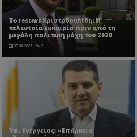
Το restart Χριστοδουλίδη: Η
τελευταία ευκαιρία πριν από τη
μεγάλη πολιτική μάχη του 2028
07.08.2026 - 06:21
usprivacy
.themasports.tothemaonline.co
Υπ. Ενέργειας: «Επάρκεια