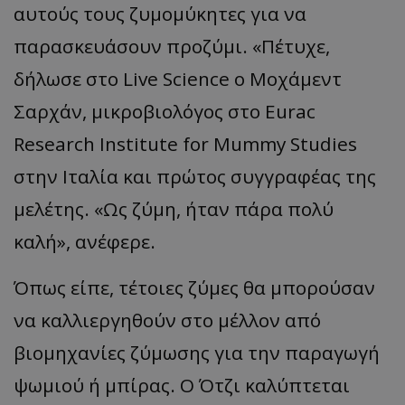
αυτούς τους ζυμομύκητες για να
παρασκευάσουν προζύμι. «Πέτυχε,
δήλωσε στο Live Science ο Μοχάμεντ
Σαρχάν, μικροβιολόγος στο Eurac
Research Institute for Mummy Studies
στην Ιταλία και πρώτος συγγραφέας της
μελέτης. «Ως ζύμη, ήταν πάρα πολύ
καλή», ανέφερε.
Όπως είπε, τέτοιες ζύμες θα μπορούσαν
να καλλιεργηθούν στο μέλλον από
βιομηχανίες ζύμωσης για την παραγωγή
ψωμιού ή μπίρας. Ο Ότζι καλύπτεται