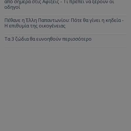
από σήμερα στις Αφίξεις - Τι πρέπει να ξέρουν οι
οδηγοί
Πέθανε η Έλλη Παπαντωνίου: Πότε θα γίνει η κηδεία -
Η επιθυμία της οικογένειας
Τα 3 ζώδια θα ευνοηθούν περισσότερο