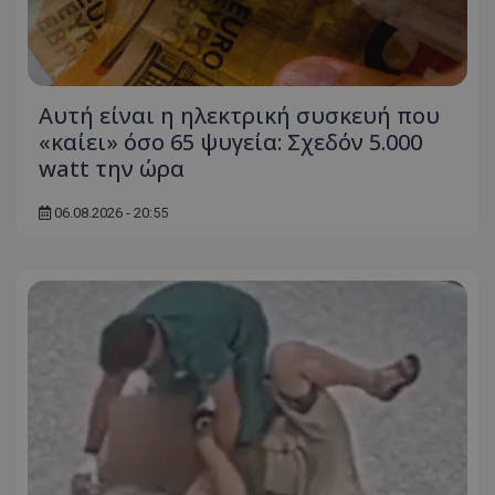
ASP.NET_SessionId
Microsoft Corporation
themasports.tothemaonline.co
Αυτή είναι η ηλεκτρική συσκευή που
«καίει» όσο 65 ψυγεία: Σχεδόν 5.000
watt την ώρα
06.08.2026 - 20:55
VISITOR_PRIVACY_METADATA
YouTube
.youtube.com