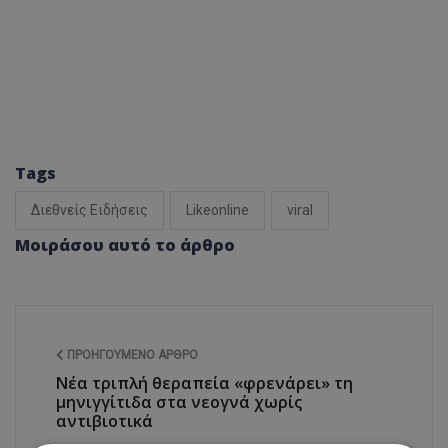
Tags
Διεθνείς Ειδήσεις
Likeonline
viral
Μοιράσου αυτό το άρθρο
ΠΡΟΗΓΟΎΜΕΝΟ ΆΡΘΡΟ
Νέα τριπλή θεραπεία «φρενάρει» τη
μηνιγγίτιδα στα νεογνά χωρίς
αντιβιοτικά