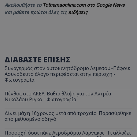
Ακολουθήστε το
Tothemaonline.com στο Google News
και μάθετε πρώτοι όλες τις
ειδήσεις
ΔΙΑΒΑΣΤΕ ΕΠΙΣΗΣ
Συναγερμός στον αυτοκινητόδρομο Λεμεσού–Πάφου:
Ασυνόδευτο άλογο περιφέρεται στην περιοχή -
Φωτογραφία
Πένθος στο ΑΚΕΛ: Βαθιά θλίψη για τον Αντρέα
Νικολάου Ρίγκο - Φωτογραφία
Δίνει μάχη 16χρονος μετά από τροχαίο: Παρασύρθηκε
από μεθυσμένο οδηγό
Προσοχή όσοι πάνε Αεροδρόμιο Λάρνακας: Τι αλλάζει