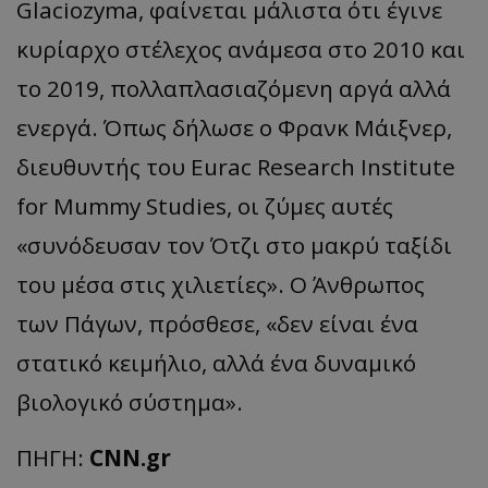
Glaciozyma, φαίνεται μάλιστα ότι έγινε
κυρίαρχο στέλεχος ανάμεσα στο 2010 και
το 2019, πολλαπλασιαζόμενη αργά αλλά
ενεργά. Όπως δήλωσε ο Φρανκ Μάιξνερ,
διευθυντής του Eurac Research Institute
for Mummy Studies, οι ζύμες αυτές
«συνόδευσαν τον Ότζι στο μακρύ ταξίδι
του μέσα στις χιλιετίες». Ο Άνθρωπος
των Πάγων, πρόσθεσε, «δεν είναι ένα
στατικό κειμήλιο, αλλά ένα δυναμικό
βιολογικό σύστημα».
ΠΗΓΗ:
CNN.gr