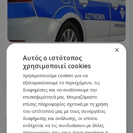
×
Προσοχή: Αυτόν ψάχνουν για κλοπή
αυτοκινήτου στη Λεμεσό - Δείτε
Αυτός ο ιστότοπος
φωτογραφία
χρησιμοποιεί cookies
Χρησιμοποιούμε cookies για να
05.08.2026 - 14:36
εξατομικεύσουμε το περιεχόμενο, τις
διαφημίσεις και να αναλύσουμε την
επισκεψιμότητά μας. Μοιραζόμαστε
επίσης πληροφορίες σχετικά με τη χρήση
του ιστότοπού μας με τους συνεργάτες
διαφήμισης και ανάλυσης, οι οποίοι
ενδέχεται να τις συνδυάσουν με άλλες
πληροφορίες που τους έχετε παράσχει ή