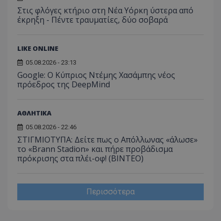
Στις φλόγες κτήριο στη Νέα Υόρκη ύστερα από
έκρηξη - Πέντε τραυματίες, δύο σοβαρά
LIKE ONLINE
05.08.2026 - 23:13
Google: Ο Κύπριος Ντέμης Χασάμπης νέος
πρόεδρος της DeepMind
ΑΘΛΗΤΙΚΑ
05.08.2026 - 22:46
ΣΤΙΓΜΙΟΤΥΠΑ: Δείτε πως ο Απόλλωνας «άλωσε»
το «Brann Stadion» και πήρε προβάδισμα
πρόκρισης στα πλέι-οφ! (ΒΙΝΤΕΟ)
Περισσότερα