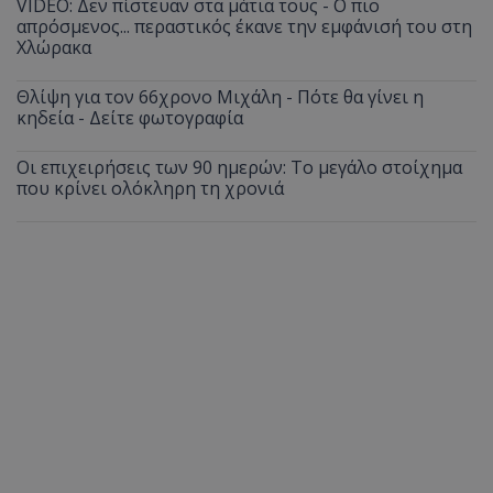
VIDEO: Δεν πίστευαν στα μάτια τους - Ο πιο
απρόσμενος... περαστικός έκανε την εμφάνισή του στη
Χλώρακα
Θλίψη για τον 66χρονο Μιχάλη - Πότε θα γίνει η
κηδεία - Δείτε φωτογραφία
Οι επιχειρήσεις των 90 ημερών: Το μεγάλο στοίχημα
που κρίνει ολόκληρη τη χρονιά