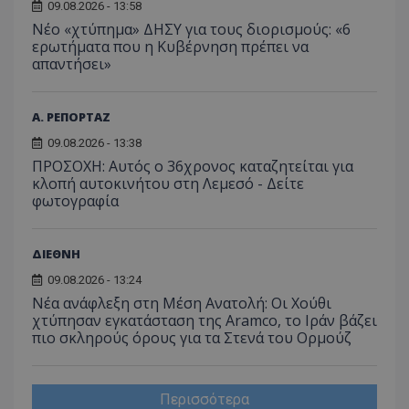
09.08.2026 - 13:58
Νέο «χτύπημα» ΔΗΣΥ για τους διορισμούς: «6
ερωτήματα που η Κυβέρνηση πρέπει να
απαντήσει»
Α. ΡΕΠΟΡΤΑΖ
09.08.2026 - 13:38
ΠΡΟΣΟΧΗ: Αυτός ο 36χρονος καταζητείται για
κλοπή αυτοκινήτου στη Λεμεσό - Δείτε
φωτογραφία
ΔΙΕΘΝΗ
09.08.2026 - 13:24
Νέα ανάφλεξη στη Μέση Ανατολή: Οι Χούθι
χτύπησαν εγκατάσταση της Aramco, το Ιράν βάζει
πιο σκληρούς όρους για τα Στενά του Ορμούζ
Περισσότερα