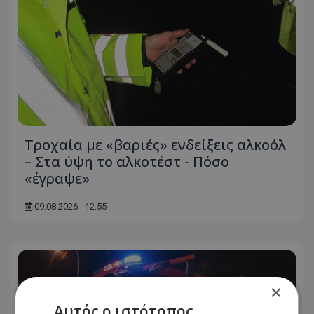
Τροχαία με «βαριές» ενδείξεις αλκοόλ
– Στα ύψη το αλκοτέστ - Πόσο
«έγραψε»
09.08.2026 - 12:55
×
Αυτός ο ιστότοπος