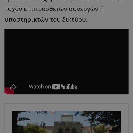
τυχόν επιπρόσθετων συνεργών ή
υποστηρικτών του δικτύου.