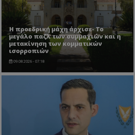
Η προεδρική μάχη άρχισε- Το
μεγάλο παζλ των συμμαχιών και η
μετακίνηση των κομματικών
ισορροπιών
09.08.2026 - 07:18
VISITOR_PRIVACY_METADATA
YouTube
.youtube.com