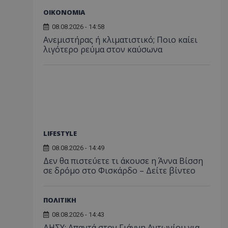
ΟΙΚΟΝΟΜΙΑ
08.08.2026 - 14:58
Ανεμιστήρας ή κλιματιστικό; Ποιο καίει
λιγότερο ρεύμα στον καύσωνα
LIFESTYLE
08.08.2026 - 14:49
Δεν θα πιστεύετε τι άκουσε η Άννα Βίσση
σε δρόμο στο Φισκάρδο – Δείτε βίντεο
ΠΟΛΙΤΙΚΗ
08.08.2026 - 14:43
ΔΗΣΥ: Απαντά στον Γιάννη Αντωνίου για