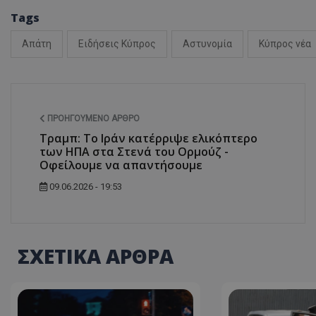
Tags
Απάτη
Ειδήσεις Κύπρος
Αστυνομία
Κύπρος νέα
ASP.NET_SessionI
ΠΡΟΗΓΟΎΜΕΝΟ ΆΡΘΡΟ
Τραμπ: Το Ιράν κατέρριψε ελικόπτερο
των ΗΠΑ στα Στενά του Ορμούζ -
msToken
Οφείλουμε να απαντήσουμε
09.06.2026 - 19:53
ΣΧΕΤΙΚΑ ΑΡΘΡΑ
CookieScriptConse