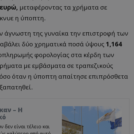
 ευρώ,
μεταφέροντας τα χρήματα σε
κνυε η ύποπτη.
ν άγνωστη της γυναίκα την επιστροφή των
ταβάλει δύο χρηματικά ποσά ύψους
1,164
ποπληρωμής φορολογίας στα κέρδη των
χρήματα με εμβάσματα σε τραπεζικούς
τόσο όταν η ύποπτη απαίτησε επιπρόσθετα
εξαπατηθεί.
καν – Η
κό
δεν είναι τέλειο και
φώς καλύτερο από αυτό