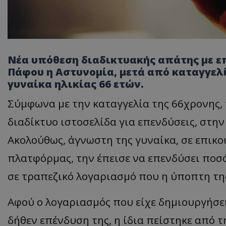
Νέα υπόθεση διαδικτυακής απάτης με ε
Πάφου η Αστυνομία, μετά από καταγγελ
γυναίκα ηλικίας 66 ετών.
Σύμφωνα με την καταγγελία της 66χρονης,
διαδίκτυο ιστοσελίδα για επενδύσεις, στη
Ακολούθως, άγνωστη της γυναίκα, σε επικο
πλατφόρμας, την έπεισε να επενδύσει ποσ
σε τραπεζικό λογαριασμό που η ύποπτη της
Αφού ο λογαριασμός που είχε δημιουργήσε
δήθεν επένδυση της, η ίδια πείστηκε από 