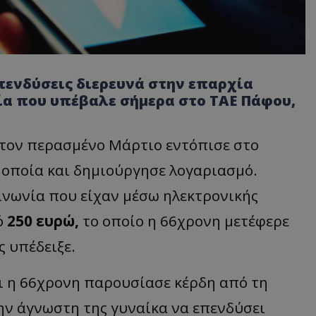
πενδύσεις διερευνά στην επαρχία
ία που υπέβαλε σήμερα στο ΤΑΕ Πάφου,
 τον περασμένο Μάρτιο εντόπισε στο
ν οποία και δημιούργησε λογαριασμό.
ινωνία που είχαν μέσω ηλεκτρονικής
ό
250 ευρώ,
το οποίο η 66χρονη μετέφερε
 υπέδειξε.
ι η 66χρονη παρουσίασε κέρδη από τη
την άγνωστη της γυναίκα να επενδύσει