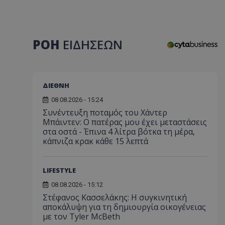
ΡΟΗ
ΕΙΔΗΣΕΩΝ
ΔΙΕΘΝΗ
08.08.2026 - 15:24
Συνέντευξη ποταμός του Χάντερ
Μπάιντεν: Ο πατέρας μου έχει μεταστάσεις
στα οστά - Έπινα 4 λίτρα βότκα τη μέρα,
κάπνιζα κρακ κάθε 15 λεπτά
LIFESTYLE
08.08.2026 - 15:12
Στέφανος Κασσελάκης: Η συγκινητική
αποκάλυψη για τη δηµιουργία οικογένειας
με τον Tyler McBeth