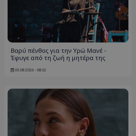
Βαρύ πένθος για την Υρώ Μανέ -
Έφυγε από τη ζωή η μητέρα της
05.08.2026 - 08:32