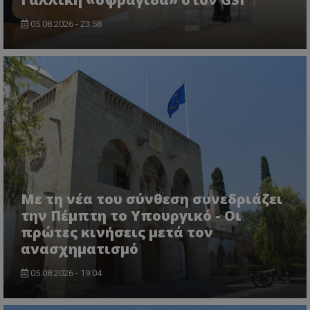
05.08.2026 - 23:58
ASP.NET_SessionId
Microsoft Corporation
themasports.tothemaonline.co
Με τη νέα του σύνθεση συνεδριάζει
την Πέμπτη το Υπουργικό - Οι
πρώτες κινήσεις μετά τον
ανασχηματισμό
05.08.2026 - 19:04