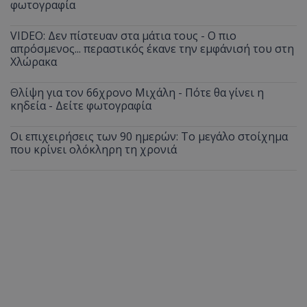
φωτογραφία
VIDEO: Δεν πίστευαν στα μάτια τους - Ο πιο
απρόσμενος... περαστικός έκανε την εμφάνισή του στη
Χλώρακα
Θλίψη για τον 66χρονο Μιχάλη - Πότε θα γίνει η
κηδεία - Δείτε φωτογραφία
Οι επιχειρήσεις των 90 ημερών: Το μεγάλο στοίχημα
που κρίνει ολόκληρη τη χρονιά