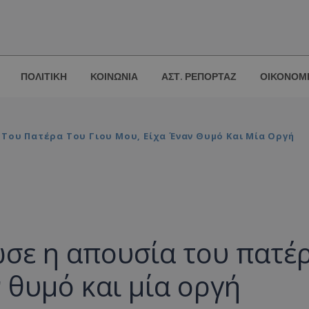
ΠΟΛΙΤΙΚΗ
ΚΟΙΝΩΝΙΑ
ΑΣΤ. ΡΕΠΟΡΤΑΖ
ΟΙΚΟΝΟΜ
Του Πατέρα Του Γιου Μου, Είχα Έναν Θυμό Και Μία Οργή
σε η απουσία του πατέ
ν θυμό και μία οργή