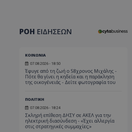
ΡΟΗ
ΕΙΔΗΣΕΩΝ
ΚΟΙΝΩΝΙΑ
07.08.2026 - 18:50
Έφυγε από τη ζωή ο 58χρονος Μιχάλης -
Πότε θα γίνει η κηδεία και η παράκληση
της οικογένειάς - Δείτε φωτογραφία του
ΠΟΛΙΤΙΚΗ
07.08.2026 - 18:24
Σκληρή επίθεση ΔΗΣΥ σε ΑΚΕΛ για την
ηλεκτρική διασύνδεση - «Έχει αλλεργία
στις στρατηγικές συμμαχίες;»