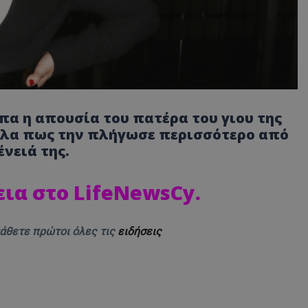
πα η απουσία του πατέρα του γιου της
ηλα πως την πλήγωσε περισσότερο από
νειά της.
εια στο LifeNewsCy
.
μάθετε πρώτοι όλες τις
ειδήσεις