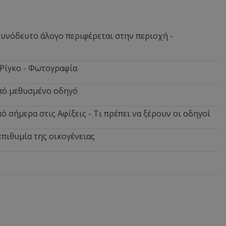
νόδευτο άλογο περιφέρεται στην περιοχή -
 Ρίγκο - Φωτογραφία
από μεθυσμένο οδηγό
 σήμερα στις Αφίξεις - Τι πρέπει να ξέρουν οι οδηγοί
επιθυμία της οικογένειας