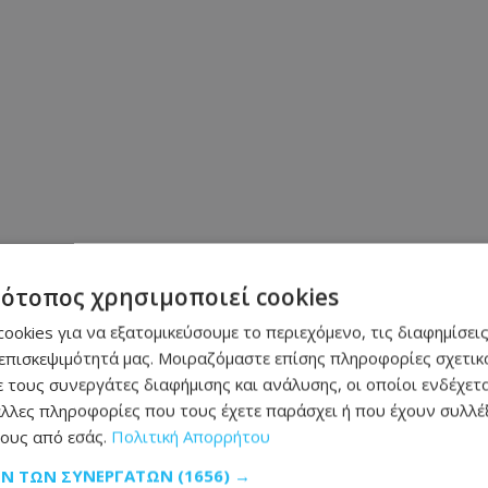
τότοπος χρησιμοποιεί cookies
ookies για να εξατομικεύσουμε το περιεχόμενο, τις διαφημίσεις
επισκεψιμότητά μας. Μοιραζόμαστε επίσης πληροφορίες σχετικά
 τους συνεργάτες διαφήμισης και ανάλυσης, οι οποίοι ενδέχετα
Μοιράσου αυτό το άρθρο
λλες πληροφορίες που τους έχετε παράσχει ή που έχουν συλλέξ
ους από εσάς.
Πολιτική Απορρήτου
ΩΝ ΤΩΝ ΣΥΝΕΡΓΑΤΏΝ
(1656) →