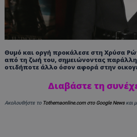
Θυμό και οργή προκάλεσε στη Χρύσα Ρώ
από τη ζωή του, σημειώνοντας παράλλ
οτιδήποτε άλλο όσον αφορά στην οικογέ
Διαβάστε τη συνέχ
Ακολουθήστε το
Tothemaonline.com στο Google News
και 