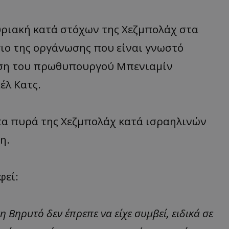
υριακή κατά στόχων της Χεζμπολάχ στα
ιο της οργάνωσης που είναι γνωστό
ωση του πρωθυπουργού Μπενιαμίν
έλ Κατς.
στα πυρά της Χεζμπολάχ κατά ισραηλινών
η.
φεί:
 Βηρυτό δεν έπρεπε να είχε συμβεί, ειδικά σε