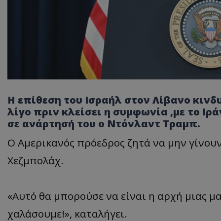
Η επίθεση του Ισραήλ στον Λίβανο κινδυ
λίγο πριν κλείσει η συμφωνία ,με το Ιρ
σε ανάρτησή του ο Ντόνλαντ Τραμπ.
Ο Αμερικανός πρόεδρος ζητά να μην γίνουν
Χεζμπολάχ.
«Αυτό θα μπορούσε να είναι η αρχή μιας μα
χαλάσουμε!», καταλήγει.