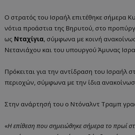
Ο στρατός του Ισραήλ επιτέθηκε σήμερα Κ
νότια προάστια της Βηρυτού, στο προπύργ
ως
Νταχίγια
, σύμφωνα με κοινή ανακοίν
Νετανιάχου και του υπουργού Άμυνας Ισρα
Πρόκειται για την αντίδραση του Ισραήλ 
περιοχών, σύμφωνα με την ίδια ανακοίνωσ
Στην ανάρτησή του ο Ντόναλντ Τραμπ γρα
«
Η επίθεση που σημειώθηκε σήμερα το πρωί στη