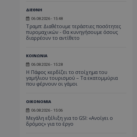
ΔΙΕΘΝΗ
06.08.2026 - 15:48
Τραμπ: Διαθέτουμε τεράστιες ποσότητες
πυρομαχικών - Θα κυνηγήσουμε όσους
διαρρέουν το αντίθετο
ΚΟΙΝΩΝΙΑ
06.08.2026 - 15:28
Η Πάφος κερδίζει το στοίχημα του
γαμήλιου τουρισμού – Τα εκατομμύρια
που φέρνουν οι γάμοι
ΟΙΚΟΝΟΜΙΑ
06.08.2026 - 15:06
Μεγάλη εξέλιξη για το GSI: «Ανοίγει ο
δρόμος» για το έργο