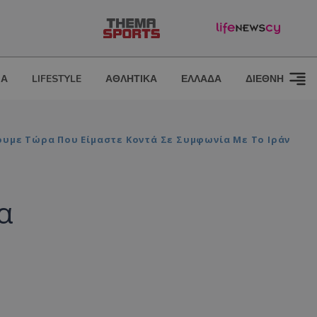
ΙΑ
LIFESTYLE
ΑΘΛΗΤΙΚΑ
ΕΛΛΑΔΑ
ΔΙΕΘΝΗ
ουμε Τώρα Που Είμαστε Κοντά Σε Συμφωνία Με Το Ιράν
α