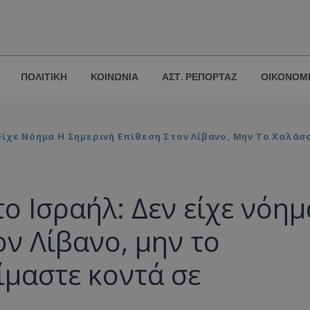
ΠΟΛΙΤΙΚΗ
ΚΟΙΝΩΝΙΑ
ΑΣΤ. ΡΕΠΟΡΤΑΖ
ΟΙΚΟΝΟΜ
ίχε Νόημα Η Σημερινή Επίθεση Στον Λίβανο, Μην Το Χαλάσ
ο Ισραήλ: Δεν είχε νόημ
ον Λίβανο, μην το
ίμαστε κοντά σε