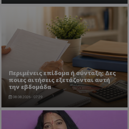
usprivacy
.themasports.tothemaonline.co
Περιμένεις επίδομα ή σύνταξη; Δες
ποιες αιτήσεις εξετάζονται αυτή
την εβδομάδα
08.08.2026 - 07:29