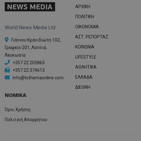
ΑΡΧΙΚΗ
ΠΟΛΙΤΙΚΗ
OIKONOMIA
World News Media Ltd
ΑΣΤ. ΡΕΠΟΡΤΑΖ
Γιάννου Κρανιδιώτη 102,
ΚΟΙΝΩΝΙΑ
Γραφείο 201, Λατσιά,
Λευκωσία
LIFESTYLE
+357 22 205865
ΑΘΛΗΤΙΚΑ
+357 22 374613
ΕΛΛΑΔΑ
info@tothemaonline.com
ΔΙΕΘΝΗ
ΝΟΜΙΚΑ
Όροι Χρήσης
Πολιτική Απορρήτου