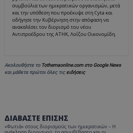
συμβούλια των ημικρατικών οργανισμών, μετά
και την υπόθεση που προέκυψε στη Cyta και
οδήγησε την Κυβέρνηση στην απόφαση να
ανακαλέσει τον διορισμό του νέου
Αντιπροέδρου της ΑΤΗΚ, Λοΐζου Οικονομίδη.
Ακολουθήστε το
Tothemaonline.com στο Google News
και μάθετε πρώτοι όλες τις
ειδήσεις
ΔΙΑΒΑΣΤΕ ΕΠΙΣΗΣ
«Φωτιά» στους διορισμούς των ημικρατικών – Η
ανάκληση διορισμού, το ασυμβίβαστο και οι