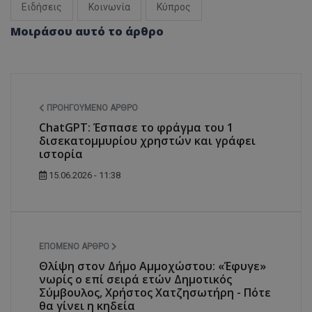
Ειδήσεις
Κοινωνία
Κύπρος
Μοιράσου αυτό το άρθρο
ΠΡΟΗΓΟΎΜΕΝΟ ΆΡΘΡΟ
ChatGPT: Έσπασε το φράγμα του 1
δισεκατομμυρίου χρηστών και γράφει
ιστορία
15.06.2026 - 11:38
ΕΠΌΜΕΝΟ ΆΡΘΡΟ
Θλίψη στον Δήμο Αμμοχώστου: «Έφυγε»
νωρίς ο επί σειρά ετών Δημοτικός
Σύμβουλος, Χρήστος Χατζησωτήρη - Πότε
θα γίνει η κηδεία