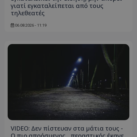
γιατί εγκαταλείπεται από τους
τηλεθεατές
06.08.2026 - 11:19
VIDEO: Δεν πίστευαν στα μάτια τους -
Ο πιο απρόσμενος... περαστικός έκανε