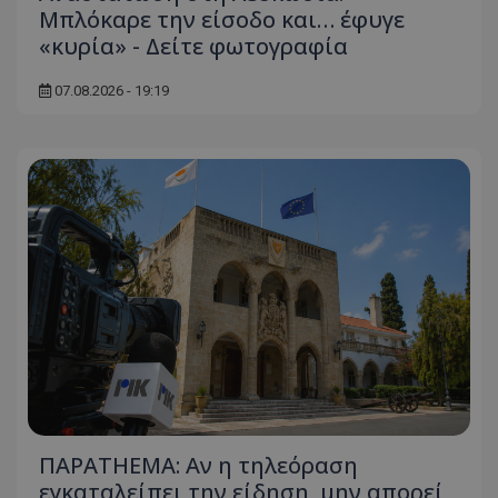
Μπλόκαρε την είσοδο και… έφυγε
«κυρία» - Δείτε φωτογραφία
07.08.2026 - 19:19
ΠΑΡΑTHEMA: Αν η τηλεόραση
εγκαταλείπει την είδηση, μην απορεί