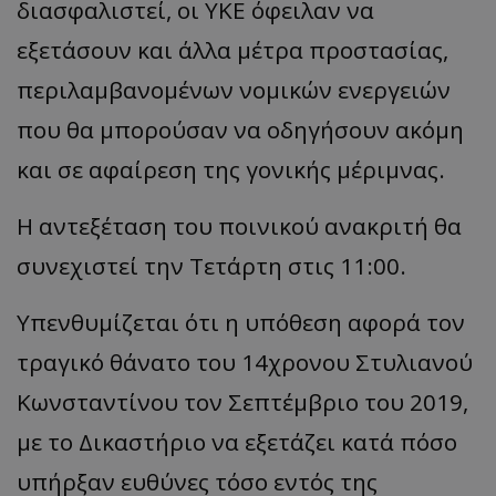
διασφαλιστεί, οι ΥΚΕ όφειλαν να
εξετάσουν και άλλα μέτρα προστασίας,
περιλαμβανομένων νομικών ενεργειών
που θα μπορούσαν να οδηγήσουν ακόμη
και σε αφαίρεση της γονικής μέριμνας.
Η αντεξέταση του ποινικού ανακριτή θα
συνεχιστεί την Τετάρτη στις 11:00.
__cf_bm
Cloudflare Inc.
.onesignal.com
Υπενθυμίζεται ότι η υπόθεση αφορά τον
τραγικό θάνατο του 14χρονου Στυλιανού
Κωνσταντίνου τον Σεπτέμβριο του 2019,
με το Δικαστήριο να εξετάζει κατά πόσο
υπήρξαν ευθύνες τόσο εντός της