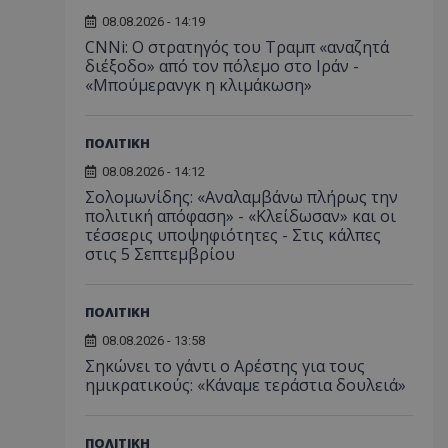
08.08.2026 - 14:19
CNNi: Ο στρατηγός του Τραμπ «αναζητά
διέξοδο» από τον πόλεμο στο Ιράν -
«Μπούμερανγκ η κλιμάκωση»
ΠΟΛΙΤΙΚΗ
08.08.2026 - 14:12
Σολομωνίδης: «Αναλαμβάνω πλήρως την
πολιτική απόφαση» - «Κλείδωσαν» και οι
τέσσερις υποψηφιότητες - Στις κάλπες
στις 5 Σεπτεμβρίου
ΠΟΛΙΤΙΚΗ
08.08.2026 - 13:58
Σηκώνει το γάντι ο Αρέστης για τους
ημικρατικούς: «Κάναμε τεράστια δουλειά»
ΠΟΛΙΤΙΚΗ