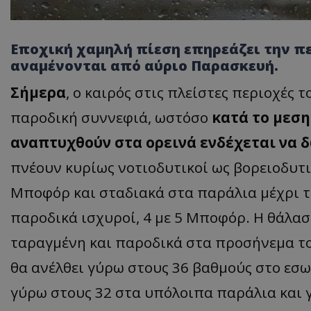
Εποχική χαμηλή πίεση επηρεάζει την πε
αναμένονται από αύριο Παρασκευή.
Σήμερα
, ο καιρός στις πλείστες περιοχές 
παροδική συννεφιά, ωστόσο
κατά το μεση
αναπτυχθούν στα ορεινά ενδέχεται να 
πνέουν κυρίως νοτιοδυτικοί ως βορειοδυτικο
Μποφόρ και σταδιακά στα παράλια μέχρι το
παροδικά ισχυροί, 4 με 5 Μποφόρ. Η θάλασσ
ταραγμένη και παροδικά στα προσήνεμα το
θα ανέλθει γύρω στους 36 βαθμούς στο εσω
γύρω στους 32 στα υπόλοιπα παράλια και 