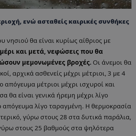
ριοχή, ενώ ασταθείς καιρικές συνθήκες
του νησιού θα είναι κυρίως αίθριος με
μέρι και μετά, νεφώσεις που θα
δώσουν μεμονωμένες βροχές.
Οι άνεμοι θα
ί, αρχικά ασθενείς μέχρι μέτριοι, 3 με 4
 απόγευμα μέτριοι μέχρι ισχυροί και
α θα είναι γενικά ήρεμη μέχρι λίγο
 απόγευμα λίγο ταραγμένη. Η θερμοκρασία
τερικό, γύρω στους 28 στα δυτικά παράλια,
γύρω στους 25 βαθμούς στα ψηλότερα