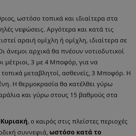
ίθριος, ωστόσο τοπικά και ιδιαίτερα στα
λές νεφώσεις. Αργότερα και κατά τις
στεί αραιή ομίχλη ή ομίχλη, ιδιαίτερα σε
Οι άνεμοι αρχικά θα πνέουν νοτιοδυτικοί
ι μέτριοι, 3 με 4 Μποφόρ, για να
τοπικά μεταβλητοί, ασθενείς, 3 Μποφόρ. Η
ένη. Η θερμοκρασία θα κατέλθει γύρω
αράλια και γύρω στους 15 βαθμούς στα
ν
Κυριακή
, ο καιρός στις πλείστες περιοχές
οδική συννεφιά,
ωστόσο κατά το