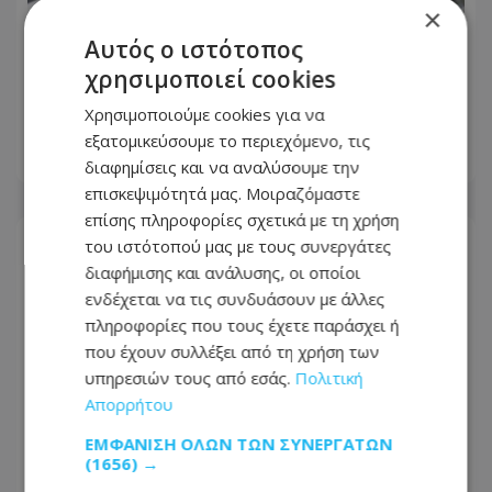
×
Αυτός ο ιστότοπος
Μπαράζ ελέγχων σε όλη την Κύπρο –
χρησιμοποιεί cookies
Ναρκωτικά, κλοπές και μεθυσμένοι
οδηγοί
Χρησιμοποιούμε cookies για να
εξατομικεύσουμε το περιεχόμενο, τις
08.08.2026 - 08:23
διαφημίσεις και να αναλύσουμε την
επισκεψιμότητά μας. Μοιραζόμαστε
επίσης πληροφορίες σχετικά με τη χρήση
του ιστότοπού μας με τους συνεργάτες
διαφήμισης και ανάλυσης, οι οποίοι
ενδέχεται να τις συνδυάσουν με άλλες
πληροφορίες που τους έχετε παράσχει ή
που έχουν συλλέξει από τη χρήση των
υπηρεσιών τους από εσάς.
Πολιτική
Απορρήτου
ΕΜΦΆΝΙΣΗ ΌΛΩΝ ΤΩΝ ΣΥΝΕΡΓΑΤΏΝ
(1656) →