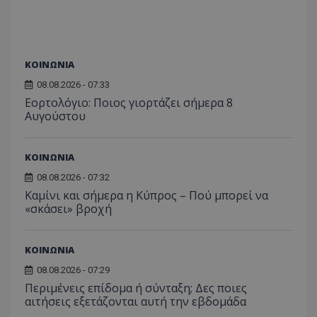
ΚΟΙΝΩΝΙΑ
08.08.2026 - 07:33
Εορτολόγιο: Ποιος γιορτάζει σήμερα 8
Αυγούστου
ΚΟΙΝΩΝΙΑ
08.08.2026 - 07:32
Καμίνι και σήμερα η Κύπρος – Πού μπορεί να
«σκάσει» βροχή
ΚΟΙΝΩΝΙΑ
08.08.2026 - 07:29
Περιμένεις επίδομα ή σύνταξη; Δες ποιες
αιτήσεις εξετάζονται αυτή την εβδομάδα