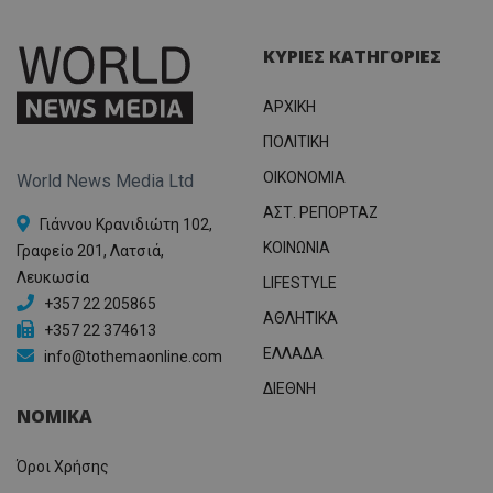
ΚΥΡΙΕΣ ΚΑΤΗΓΟΡΙΕΣ
ΑΡΧΙΚΗ
ΠΟΛΙΤΙΚΗ
OIKONOMIA
World News Media Ltd
ΑΣΤ. ΡΕΠΟΡΤΑΖ
Γιάννου Κρανιδιώτη 102,
ΚΟΙΝΩΝΙΑ
Γραφείο 201, Λατσιά,
Λευκωσία
LIFESTYLE
+357 22 205865
ΑΘΛΗΤΙΚΑ
+357 22 374613
ΕΛΛΑΔΑ
info@tothemaonline.com
ΔΙΕΘΝΗ
ΝΟΜΙΚΑ
Όροι Χρήσης