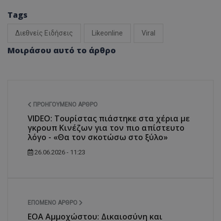
Tags
Διεθνείς Ειδήσεις
Likeonline
Viral
Μοιράσου αυτό το άρθρο
ΠΡΟΗΓΟΎΜΕΝΟ ΆΡΘΡΟ
VIDEO: Τουρίστας πιάστηκε στα χέρια με
γκρουπ Κινέζων για τον πιο απίστευτο
λόγο - «Θα τον σκοτώσω στο ξύλο»
26.06.2026 - 11:23
ΕΠΌΜΕΝΟ ΆΡΘΡΟ
ΕΟΑ Αμμοχώστου: Δικαιοσύνη και