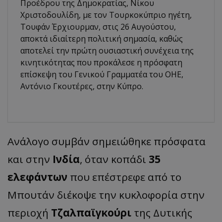
Προέδρου της Δημοκρατίας, Νίκου
Χριστοδουλίδη, με τον Τουρκοκύπριο ηγέτη,
Τουφάν Έρχιουρμαν, στις 26 Αυγούστου,
αποκτά ιδιαίτερη πολιτική σημασία, καθώς
αποτελεί την πρώτη ουσιαστική συνέχεια της
κινητικότητας που προκάλεσε η πρόσφατη
επίσκεψη του Γενικού Γραμματέα του ΟΗΕ,
Αντόνιο Γκουτέρες, στην Κύπρο.
Ανάλογο συμβάν σημειώθηκε πρόσφατα
και στην
Ινδία
, όταν κοπάδι
35
ελεφάντων
που επέστρεφε από το
Μπουτάν διέκοψε την κυκλοφορία στην
περιοχή
Τζαλπαϊγκούρι
της Δυτικής