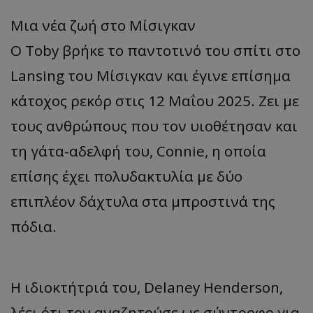
Μια νέα ζωή στο Μίσιγκαν
Ο Toby βρήκε το παντοτινό του σπίτι στο
Lansing του Μίσιγκαν και έγινε επίσημα
κάτοχος ρεκόρ στις 12 Μαΐου 2025. Ζει με
τους ανθρώπους που τον υιοθέτησαν και
τη γάτα-αδελφή του, Connie, η οποία
επίσης έχει πολυδακτυλία με δύο
επιπλέον δάχτυλα στα μπροστινά της
πόδια.
Η ιδιοκτήτριά του, Delaney Henderson,
λέει ότι τον αναζητούσε ως σύντροφο για