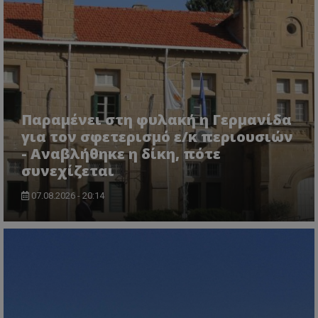
Παραμένει στη φυλακή η Γερμανίδα
για τον σφετερισμό ε/κ περιουσιών
- Αναβλήθηκε η δίκη, πότε
συνεχίζεται
07.08.2026 - 20:14