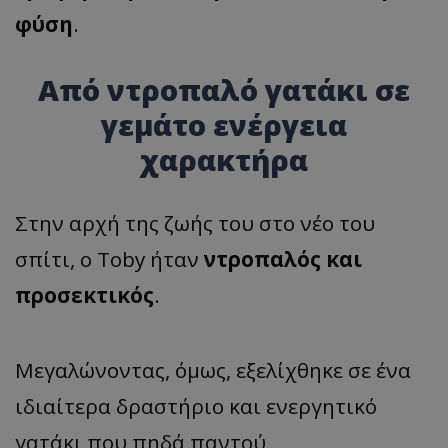
φύση
.
Από ντροπαλό γατάκι σε
γεμάτο ενέργεια
χαρακτήρα
Στην αρχή της ζωής του στο νέο του
σπίτι, ο Toby ήταν
ντροπαλός και
προσεκτικός
.
Μεγαλώνοντας, όμως, εξελίχθηκε σε ένα
ιδιαίτερα δραστήριο και ενεργητικό
γατάκι που πηδά παντού