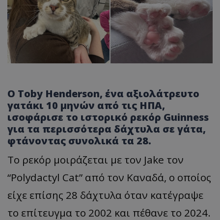
Ο Toby Henderson, ένα αξιολάτρευτο
γατάκι 10 μηνών από τις ΗΠΑ,
ισοφάρισε το ιστορικό ρεκόρ Guinness
για τα περισσότερα δάχτυλα σε γάτα,
φτάνοντας συνολικά τα 28.
Το ρεκόρ μοιράζεται με τον Jake τον
“Polydactyl Cat” από τον Καναδά, ο οποίος
είχε επίσης 28 δάχτυλα όταν κατέγραψε
το επίτευγμα το 2002 και πέθανε το 2024.