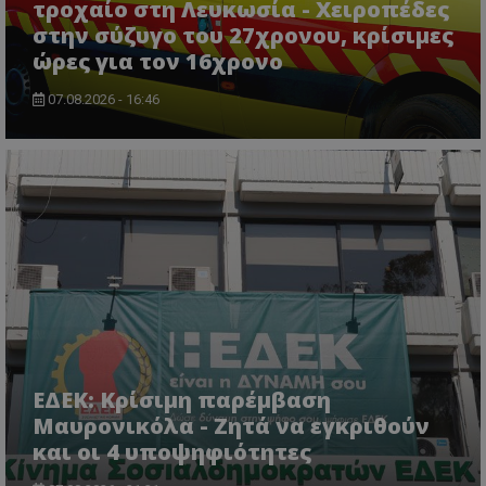
τροχαίο στη Λευκωσία - Χειροπέδες
στην σύζυγο του 27χρονου, κρίσιμες
ώρες για τον 16χρονο
07.08.2026 - 16:46
ΕΔΕΚ: Κρίσιμη παρέμβαση
Μαυρονικόλα - Ζητά να εγκριθούν
και οι 4 υποψηφιότητες