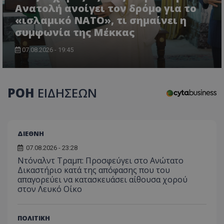
Ανατολή ανοίγει τον δρόμο για το
«ισλαμικό ΝΑΤΟ», τι σημαίνει η
συμφωνία της Μέκκας
07.08.2026 - 19:45
ΡΟΗ
ΕΙΔΗΣΕΩΝ
ΔΙΕΘΝΗ
07.08.2026 - 23:28
Ντόναλντ Τραμπ: Προσφεύγει στο Ανώτατο
Δικαστήριο κατά της απόφασης που του
απαγορεύει να κατασκευάσει αίθουσα χορού
στον Λευκό Οίκο
ΠΟΛΙΤΙΚΗ