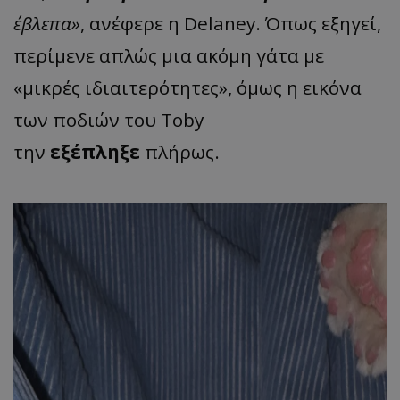
έβλεπα»
, ανέφερε η Delaney. Όπως εξηγεί,
περίμενε απλώς μια ακόμη γάτα με
«μικρές ιδιαιτερότητες», όμως η εικόνα
των ποδιών του Toby
την
εξέπληξε
πλήρως.