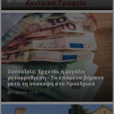
07.08.2026 - 21:21
Συντάξεις: Έρχεται η μεγάλη
μεταρρύθμιση - Τα επόμενα βήματα
μετά τη σύσκεψη στο Προεδρικό
07.08.2026 - 17:13