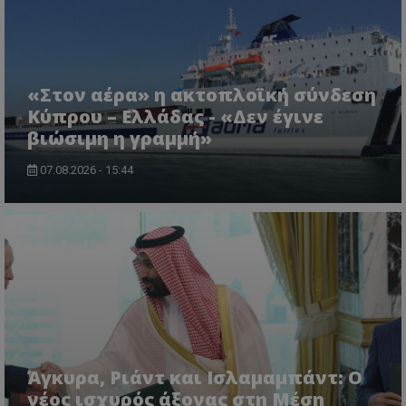
«Στον αέρα» η ακτοπλοϊκή σύνδεση
Κύπρου – Ελλάδας - «Δεν έγινε
βιώσιμη η γραμμή»
07.08.2026 - 15:44
Άγκυρα, Ριάντ και Ισλαμαμπάντ: Ο
νέος ισχυρός άξονας στη Μέση