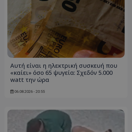
msToken
.tiktok.com
Αυτή είναι η ηλεκτρική συσκευή που
«καίει» όσο 65 ψυγεία: Σχεδόν 5.000
watt την ώρα
06.08.2026 - 20:55
CookieScriptConsent
CookieScript
www.tothemaonline.com