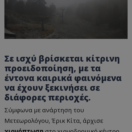
Σε ισχύ βρίσκεται κίτρινη
προειδοποίηση, με τα
έντονα καιρικά φαινόμενα
να έχουν ξεκινήσει σε
διάφορες περιοχές.
Σύμφωνα με ανάρτηση του
Μετεωρολόγου, Έρικ Κίτα, άρχισε
χιονόπτωση
στο χιονοδρομικό κέντρο