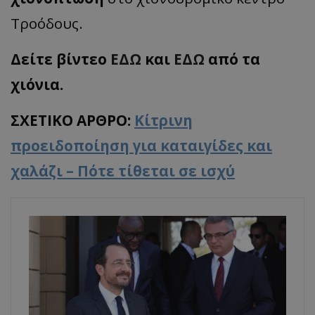
Τροόδους.
Δείτε βίντεο
ΕΔΩ
και
ΕΔΩ
από τα
χιόνια.
ΣΧΕΤΙΚΟ ΑΡΘΡΟ:
Κίτρινη
προειδοποίηση για καταιγίδες και
χαλάζι – Πότε τίθεται σε ισχύ