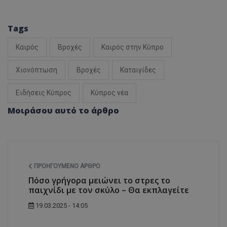
Tags
Καιρός
Βροχές
Καιρός στην Κύπρο
Χιονόπτωση
Βροχές
Καταιγίδες
Ειδήσεις Κύπρος
Κύπρος νέα
Μοιράσου αυτό το άρθρο
ΠΡΟΗΓΟΎΜΕΝΟ ΆΡΘΡΟ
Πόσο γρήγορα μειώνει το στρες το
παιχνίδι με τον σκύλο – Θα εκπλαγείτε
19.03.2025 - 14:05