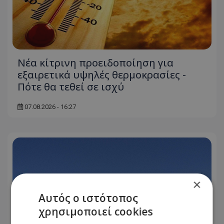
Νέα κίτρινη προειδοποίηση για
εξαιρετικά υψηλές θερμοκρασίες -
Πότε θα τεθεί σε ισχύ
07.08.2026 - 16:27
×
Αυτός ο ιστότοπος
χρησιμοποιεί cookies