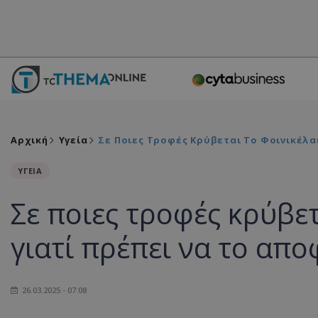
Αρχική
Υγεία
Σε Ποιες Τροφές Κρύβεται Το Φοινικέλα
ΥΓΕΙΑ
Σε ποιες τροφές κρύβετ
γιατί πρέπει να το απ
26.03.2025 - 07:08