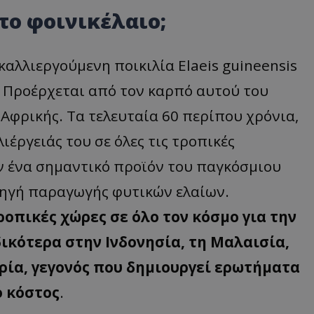
 το φοινικέλαιο;
καλλιεργούμενη ποικιλία Elaeis guineensis
ς. Προέρχεται από τον καρπό αυτού του
ς Αφρικής. Τα τελευταία 60 περίπου χρόνια,
έργειάς του σε όλες τις τροπικές
ον ένα σημαντικό προϊόν του παγκόσμιου
 πηγή παραγωγής φυτικών ελαίων.
ροπικές χώρες σε όλο τον κόσμο για την
ικότερα στην Ινδονησία, τη Μαλαισία,
ηρία, γεγονός που δημιουργεί ερωτήματα
ό κόστος
.