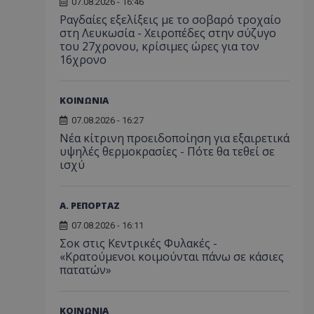
07.08.2026 - 16:46
Ραγδαίες εξελίξεις με το σοβαρό τροχαίο
στη Λευκωσία - Χειροπέδες στην σύζυγο
του 27χρονου, κρίσιμες ώρες για τον
16χρονο
ΚΟΙΝΩΝΙΑ
07.08.2026 - 16:27
Νέα κίτρινη προειδοποίηση για εξαιρετικά
υψηλές θερμοκρασίες - Πότε θα τεθεί σε
ισχύ
Α. ΡΕΠΟΡΤΑΖ
07.08.2026 - 16:11
Σοκ στις Κεντρικές Φυλακές -
«Κρατούμενοι κοιμούνται πάνω σε κάσιες
πατατών»
ΚΟΙΝΩΝΙΑ