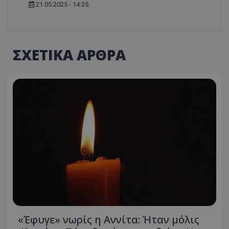
21.05.2025 - 14:35
ΣΧΕΤΙΚΑ ΑΡΘΡΑ
«Έφυγε» νωρίς η Αννίτα: Ήταν μόλις