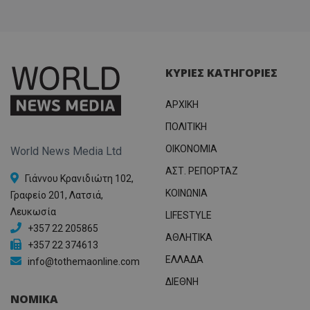
ΚΥΡΙΕΣ ΚΑΤΗΓΟΡΙΕΣ
ΑΡΧΙΚΗ
ΠΟΛΙΤΙΚΗ
OIKONOMIA
World News Media Ltd
ΑΣΤ. ΡΕΠΟΡΤΑΖ
Γιάννου Κρανιδιώτη 102,
ΚΟΙΝΩΝΙΑ
Γραφείο 201, Λατσιά,
Λευκωσία
LIFESTYLE
+357 22 205865
ΑΘΛΗΤΙΚΑ
+357 22 374613
ΕΛΛΑΔΑ
info@tothemaonline.com
ΔΙΕΘΝΗ
ΝΟΜΙΚΑ