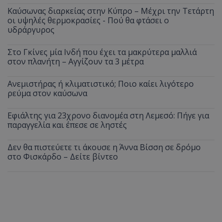
Καύσωνας διαρκείας στην Κύπρο – Μέχρι την Τετάρτη
οι υψηλές θερμοκρασίες - Πού θα φτάσει ο
υδράργυρος
Στο Γκίνες μία Ινδή που έχει τα μακρύτερα μαλλιά
στον πλανήτη – Αγγίζουν τα 3 μέτρα
Ανεμιστήρας ή κλιματιστικό; Ποιο καίει λιγότερο
ρεύμα στον καύσωνα
Εφιάλτης για 23χρονο διανομέα στη Λεμεσό: Πήγε για
παραγγελία και έπεσε σε ληστές
Δεν θα πιστεύετε τι άκουσε η Άννα Βίσση σε δρόμο
στο Φισκάρδο – Δείτε βίντεο