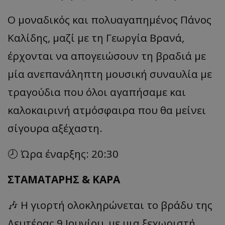
Ο μοναδικός και πολυαγαπημένος Πάνος
Καλίδης, μαζί με τη Γεωργία Βρανά,
έρχονται να απογειώσουν τη βραδιά με
μία ανεπανάληπτη μουσική συναυλία με
τραγούδια που όλοι αγαπήσαμε και
καλοκαιρινή ατμόσφαιρα που θα μείνει
σίγουρα αξέχαστη.
🕗 Ώρα έναρξης: 20:30
ΣΤΑΜΑΤΑΡΗΣ & ΚΑΡΑ
🎶 Η γιορτή ολοκληρώνεται το βράδυ της
Δευτέρας 9 Ιουνίου, με μια ξεχωριστή