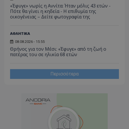
«Έφυγε» νωρίς η Αννίτα: Ήταν μόλις 43 ετών -
Πότε θα γίνει η κηδεία - Η επιθυμία της
οικογένειας – Δείτε φωτογραφία της
ΑΘΛΗΤΙΚΑ
08.08.2026 - 15:55
Θρήνος για τον Μέσι: «Έφυγε» από τη ζωή ο
πατέρας του σε ηλικία 68 ετών
Περισσότερα