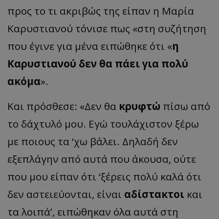
προς το τι ακριβώς της είπαν η Μαρία
Καρυστιανού τόνισε πως «στη συζήτηση
που έγινε για μένα ειπώθηκε ότι «
η
Καρυστιανού δεν θα πάει για πολύ
ακόμα
».
Και πρόσθεσε: «Δεν θα
κρυφτώ
πίσω από
το δάχτυλό μου. Εγώ τουλάχιστον ξέρω
με ποιους τα ‘χω βάλει. Δηλαδή δεν
εξεπλάγην από αυτά που άκουσα, ούτε
που μου είπαν ότι ‘ξέρεις πολύ καλά ότι
δεν αστειεύονται, είναι
αδίστακτοι
και
τα λοιπά’, ειπώθηκαν όλα αυτά στη