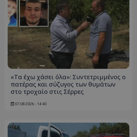
usprivacy
.themasports.tothemaonline.co
«Τα έχω χάσει όλα»: Συντετριμμένος ο
πατέρας και σύζυγος των θυμάτων
στο τροχαίο στις Σέρρες
07.08.2026 - 14:40