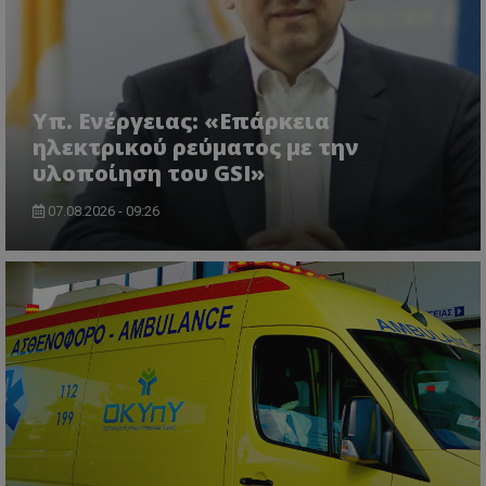
Υπ. Ενέργειας: «Επάρκεια
ηλεκτρικού ρεύματος με την
υλοποίηση του GSI»
07.08.2026 - 09:26