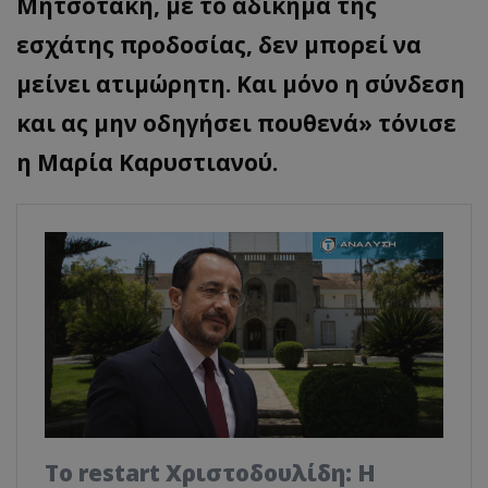
Μητσοτάκη, με το αδίκημα της
εσχάτης προδοσίας, δεν μπορεί να
μείνει ατιμώρητη. Και μόνο η σύνδεση
και ας μην οδηγήσει πουθενά» τόνισε
η Μαρία Καρυστιανού.
Το restart Χριστοδουλίδη: Η